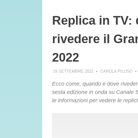
Replica in TV:
rivedere il Gra
2022
19 SETTEMBRE 2022
CAROLA PILUSO
Ecco come, quando e dove rivedere 
sesta edizione in onda su Canale
le informazioni per vedere le repl