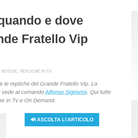
 quando e dove
nde Fratello Vip
NOTIZIE
,
REPLICHE IN TV
le repliche del Grande Fratello Vip. La
 5 vede al comando
Alfonso Signorini
. Qui tutte
iche in Tv e On Demand.
🔊 ASCOLTA L\'ARTICOLO