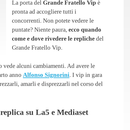
La porta del
Grande Fratello Vip
è
pronta ad accogliere tutti i
concorrenti. Non potete vedere le
puntate? Niente paura,
ecco quando
come e dove rivedere le repliche
del
Grande Fratello Vip.
o vede alcuni cambiamenti. Ad avere le
uarto anno
Alfonso Signorini
. I vip in gara
zzarli, amarli e disprezzarli nel corso del
 replica su La5 e Mediaset