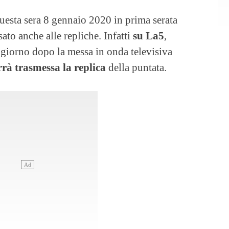
questa sera 8 gennaio 2020 in prima serata
to anche alle repliche. Infatti
su La5
,
il giorno dopo la messa in onda televisiva
rà trasmessa la replica
della puntata.