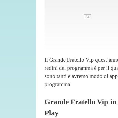
Il Grande Fratello Vip quest’ann
redini del programma è per il q
sono tanti e avremo modo di appre
programma.
Grande Fratello Vip in
Play