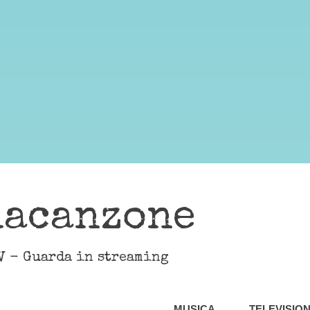
lacanzone
V - Guarda in streaming
MUSICA
TELEVISIO