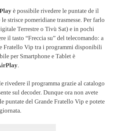
Play
è possibile rivedere le puntate de il
 le strisce pomeridiane trasmesse. Per farlo
igitale Terrestre o Tivù Sat) e in pochi
ere il tasto “Freccia su” del telecomando: a
 Fratello Vip tra i programmi disponibili
nibile per Smartphone e Tablet è
AirPlay
.
le rivedere il programma grazie al catalogo
ente sul decoder. Dunque ora non avete
le puntate del Grande Fratello Vip e potete
giornata.