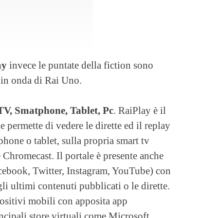
ay
invece le puntate della fiction sono
 in onda di Rai Uno.
V, Smatphone, Tablet, Pc
. RaiPlay è il
 permette di vedere le dirette ed il replay
hone o tablet, sulla propria smart tv
 Chromecast. Il portale è presente anche
acebook, Twitter, Instagram, YouTube) con
i ultimi contenuti pubblicati o le dirette.
positivi mobili con apposita app
ncipali store virtuali come Microsoft