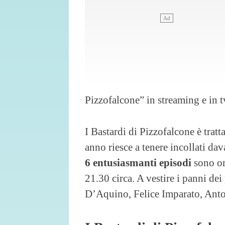
Pizzofalcone” in streaming e in t
I Bastardi di Pizzofalcone è trat
anno riesce a tenere incollati dav
6 entusiasmanti episodi
sono or
21.30 circa. A vestire i panni dei
D’Aquino, Felice Imparato, Anto