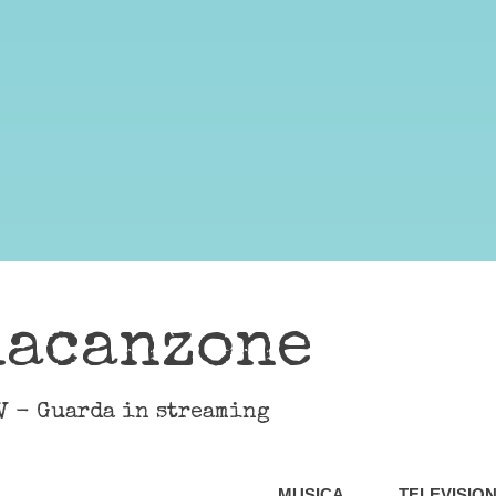
lacanzone
V - Guarda in streaming
MUSICA
TELEVISIO