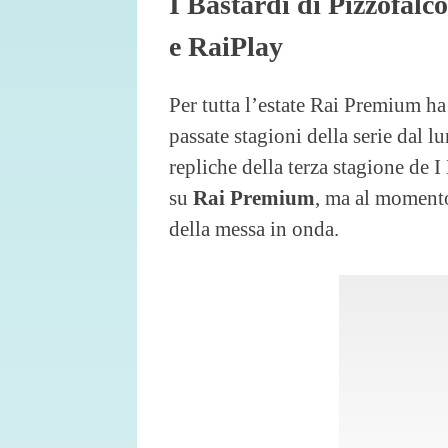
I Bastardi di Pizzofalc
e RaiPlay
Per tutta l’estate Rai Premium ha
passate stagioni della serie dal l
repliche della terza stagione de 
su
Rai Premium
, ma al momento
della messa in onda.