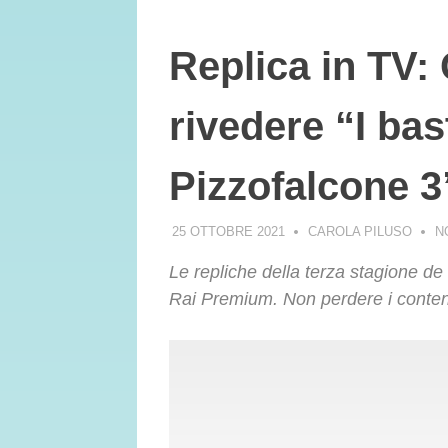
Replica in TV:
rivedere “I bas
Pizzofalcone 3
25 OTTOBRE 2021
CAROLA PILUSO
N
Le repliche della terza stagione de
Rai Premium. Non perdere i contenu