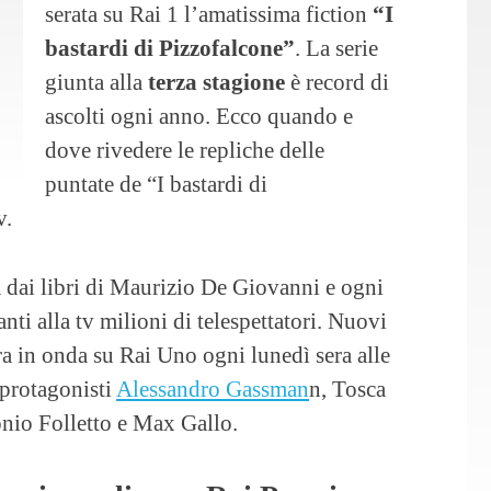
serata su Rai 1 l’amatissima fiction
“I
bastardi di Pizzofalcone”
. La serie
giunta alla
terza stagione
è record di
ascolti ogni anno. Ecco quando e
dove rivedere le repliche delle
puntate de “I bastardi di
v.
ta dai libri di Maurizio De Giovanni e ogni
anti alla tv milioni di telespettatori. Nuovi
a in onda su Rai Uno ogni lunedì sera alle
 protagonisti
Alessandro Gassman
n, Tosca
nio Folletto e Max Gallo.