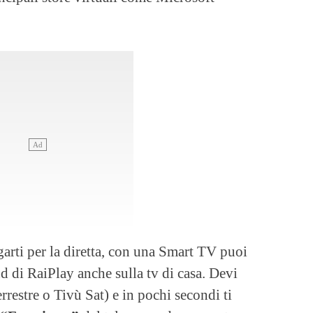
garti per la diretta, con una Smart TV puoi
d di RaiPlay anche sulla tv di casa. Devi
rrestre o Tivù Sat) e in pochi secondi ti