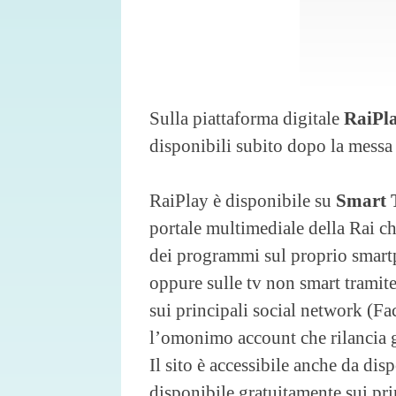
Sulla piattaforma digitale
RaiPl
disponibili subito dopo la messa
RaiPlay è disponibile su
Smart T
portale multimediale della Rai che
dei programmi sul proprio smartp
oppure sulle tv non smart tramite
sui principali social network (F
l’omonimo account che rilancia gl
Il sito è accessibile anche da dis
disponibile gratuitamente sui pri