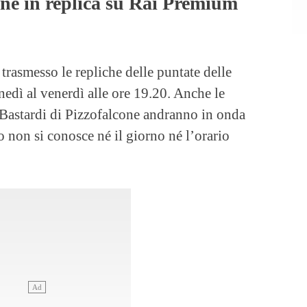
one in replica su Rai Premium
 trasmesso le repliche delle puntate delle
unedì al venerdì alle ore 19.20. Anche le
I Bastardi di Pizzofalcone andranno in onda
 non si conosce né il giorno né l’orario