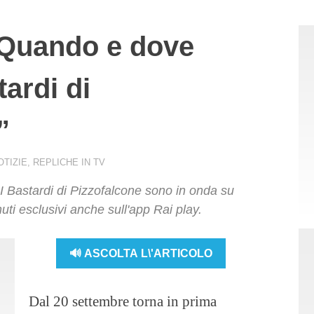
 Quando e dove
tardi di
”
OTIZIE
,
REPLICHE IN TV
 I Bastardi di Pizzofalcone sono in onda su
ti esclusivi anche sull'app Rai play.
🔊 ASCOLTA L\'ARTICOLO
Dal 20 settembre torna in prima