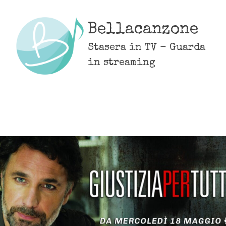
Skip
to
Bellacanzone
content
Stasera in TV - Guarda
in streaming
MENU