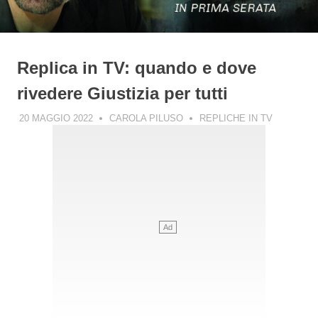
Replica in TV: quando e dove
rivedere Giustizia per tutti
20 MAGGIO 2022
CAROLA PILUSO
REPLICHE IN TV