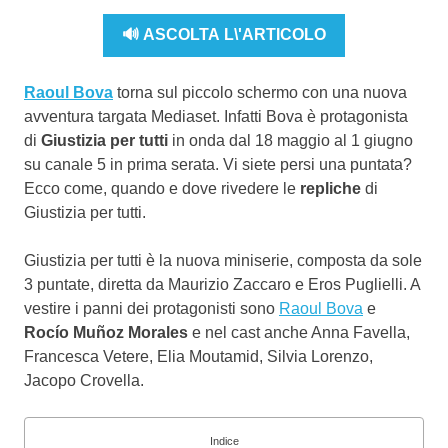
🔊 ASCOLTA L\'ARTICOLO
Raoul Bova
torna sul piccolo schermo con una nuova
avventura targata Mediaset. Infatti Bova è protagonista
di
Giustizia per tutti
in onda dal 18 maggio al 1 giugno
su canale 5 in prima serata. Vi siete persi una puntata?
Ecco come, quando e dove rivedere le
repliche
di
Giustizia per tutti.
Giustizia per tutti è la nuova miniserie, composta da sole
3 puntate, diretta da Maurizio Zaccaro e Eros Puglielli. A
vestire i panni dei protagonisti sono
Raoul Bova
e
Rocío Muñoz Morales
e nel cast anche Anna Favella,
Francesca Vetere, Elia Moutamid, Silvia Lorenzo,
Jacopo Crovella.
Indice