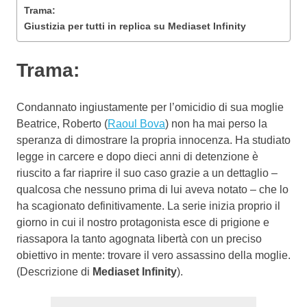
Trama:
Giustizia per tutti in replica su Mediaset Infinity
Trama:
Condannato ingiustamente per l’omicidio di sua moglie
Beatrice, Roberto (
Raoul Bova
) non ha mai perso la
speranza di dimostrare la propria innocenza. Ha studiato
legge in carcere e dopo dieci anni di detenzione è
riuscito a far riaprire il suo caso grazie a un dettaglio –
qualcosa che nessuno prima di lui aveva notato – che lo
ha scagionato definitivamente. La serie inizia proprio il
giorno in cui il nostro protagonista esce di prigione e
riassapora la tanto agognata libertà con un preciso
obiettivo in mente: trovare il vero assassino della moglie.
(Descrizione di
Mediaset Infinity
).