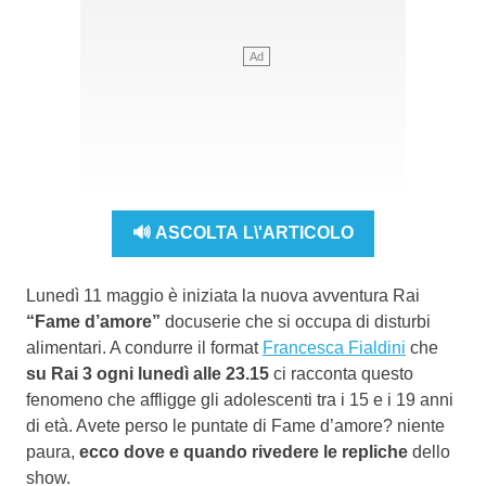
🔊 ASCOLTA L\'ARTICOLO
Lunedì 11 maggio è iniziata la nuova avventura Rai
“Fame d’amore”
docuserie che si occupa di disturbi
alimentari. A condurre il format
Francesca Fialdini
che
su Rai 3 ogni lunedì alle 23.15
ci racconta questo
fenomeno che affligge gli adolescenti tra i 15 e i 19 anni
di età. Avete perso le puntate di Fame d’amore? niente
paura,
ecco dove e quando rivedere le repliche
dello
show.