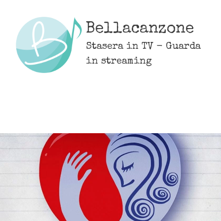
Skip
to
Bellacanzone
content
Stasera in TV - Guarda
in streaming
MENU