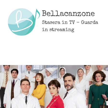
Skip
to
Bellacanzone
content
Stasera in TV - Guarda
in streaming
MENU