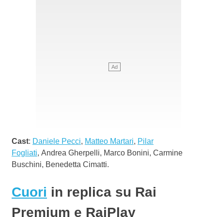
Cast
:
Daniele Pecci
,
Matteo Martari
,
Pilar
Fogliati
, Andrea Gherpelli, Marco Bonini, Carmine
Buschini, Benedetta Cimatti.
Cuori
in replica su Rai
Premium e RaiPlay