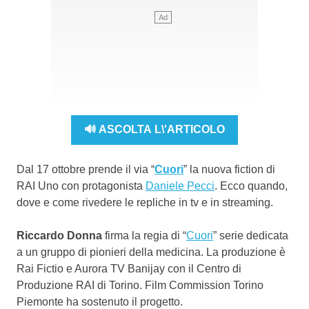
🔊 ASCOLTA L\'ARTICOLO
Dal 17 ottobre prende il via “
Cuori
” la nuova fiction di
RAI Uno con protagonista
Daniele Pecci
. Ecco quando,
dove e come rivedere le repliche in tv e in streaming.
Riccardo Donna
firma la regia di “
Cuori
” serie dedicata
a un gruppo di pionieri della medicina. La produzione è
Rai Fictio e Aurora TV Banijay con il Centro di
Produzione RAI di Torino. Film Commission Torino
Piemonte ha sostenuto il progetto.