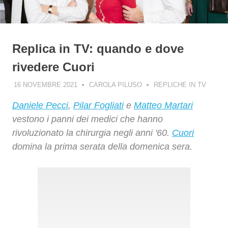
Replica in TV: quando e dove
rivedere Cuori
16 NOVEMBRE 2021
CAROLA PILUSO
REPLICHE IN TV
Daniele Pecci
,
Pilar Fogliati
e
Matteo Martari
vestono i panni dei medici che hanno
rivoluzionato la chirurgia negli anni '60.
Cuori
domina la prima serata della domenica sera.