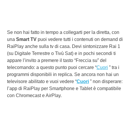
Se non hai fatto in tempo a collegarti per la diretta, con
una
Smart TV
puoi vedere tutti i contenuti on demand di
RaiPlay anche sulla tv di casa. Devi sintonizzare Rai 1
(su Digitale Terrestre o Tivù Sat) e in pochi secondi ti
appare l’invito a premere il tasto “Freccia su” del
telecomando: a questo punto puoi cercare “
Cuori
” tra i
programmi disponibili in replica. Se ancora non hai un
televisore abilitato e vuoi vedere “
Cuori
” non disperare:
l’app di RaiPlay per Smartphone e Tablet è compatibile
con Chromecast e AirPlay.