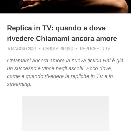
Replica in TV: quando e dove
rivedere Chiamami ancora amore
5 MAGGIO 2021
CAROLA PILUSO
REPLICHE IN TV
Chiamami ancora amore la nuova fiction Rai è già
un successo e vince negli ascolti. Ecco dove,
come e quando rivedere le repliche in TV e in
streaming.