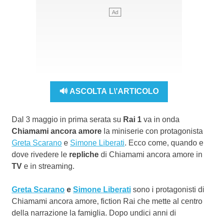
🔊 ASCOLTA L\'ARTICOLO
Dal 3 maggio in prima serata su
Rai 1
va in onda
Chiamami ancora amore
la miniserie con protagonista
Greta Scarano
e
Simone Liberati
. Ecco come, quando e
dove rivedere le
repliche
di Chiamami ancora amore in
TV
e in streaming.
Greta Scarano
e
Simone Liberati
sono i protagonisti di
Chiamami ancora amore, fiction Rai che mette al centro
della narrazione la famiglia. Dopo undici anni di