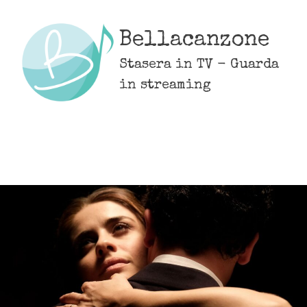
Skip
to
Bellacanzone
content
Stasera in TV - Guarda
in streaming
MENU