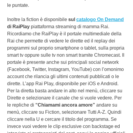
le puntate.
Inoltre la fiction è disponibile
sul
catalogo On Demand
di
RaiPlay
piattaforma streaming di mamma Rai.
Ricordiamo che RaiPlay è il portale multimediale della
Rai che permette di vedere le dirette ed il replay dei
programmi sul proprio smartphone o tablet, sulla propria
smart tv oppure sulle tv non smart tramite Chromecast. Il
portale è presente anche sui principali social network
(Facebook, Twitter, Instagram, YouTube) con l’omonimo
account che rilancia gli ultimi contenuti pubblicati o le
dirette. L’app Rai Play, disponibile per iOS e Android.
Per la diretta basta andare in alto nel menù, cliccare su
Dirette e selezionare il canale che si vuole vedere. Per
le repliche di
“Chiamami ancora amore”
andare su
menù, cliccare su Fiction, selezionare Tutti A-Z. Quindi
cliccare nella U e cercare il titolo del programma. Se
invece vuoi vedere le clip esclusive con backstage ed