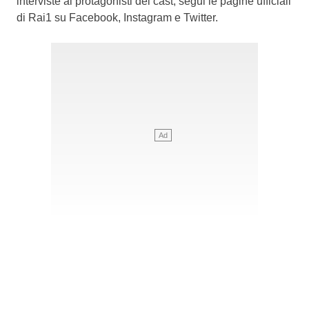
interviste ai protagonisti del cast, segui le pagine ufficiali
di Rai1 su Facebook, Instagram e Twitter.