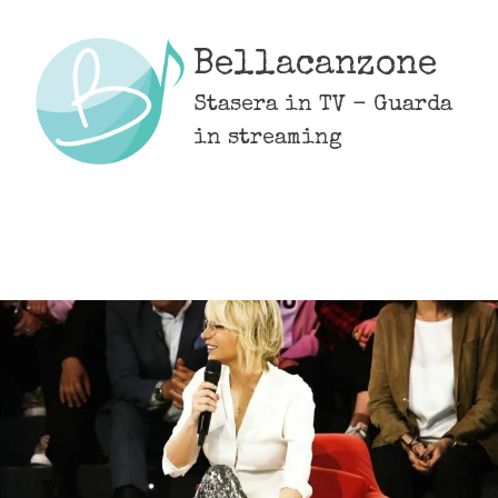
Skip
to
Bellacanzone
content
Stasera in TV - Guarda
in streaming
MENU