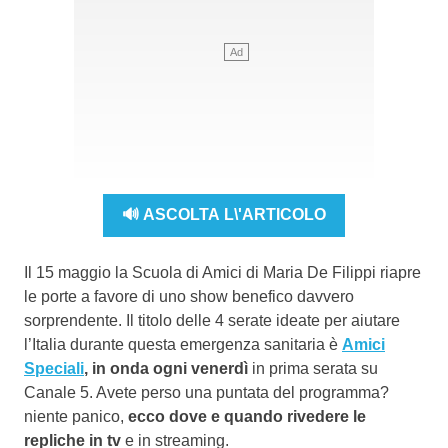
🔊 ASCOLTA L\'ARTICOLO
Il 15 maggio la Scuola di Amici di Maria De Filippi riapre
le porte a favore di uno show benefico davvero
sorprendente. Il titolo delle 4 serate ideate per aiutare
l’Italia durante questa emergenza sanitaria è
Amici
Speciali
, in onda ogni venerdì
in prima serata su
Canale 5. Avete perso una puntata del programma?
niente panico,
ecco dove e quando rivedere le
repliche in tv
e in streaming.