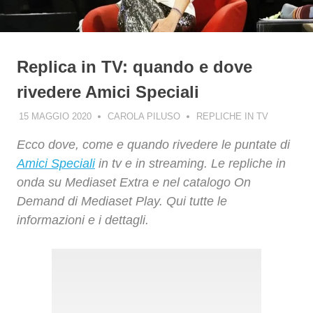
Replica in TV: quando e dove
rivedere Amici Speciali
15 MAGGIO 2020
CAROLA PILUSO
REPLICHE IN TV
Ecco dove, come e quando rivedere le puntate di
Amici Speciali
in tv e in streaming. Le repliche in
onda su Mediaset Extra e nel catalogo On
Demand di Mediaset Play. Qui tutte le
informazioni e i dettagli.