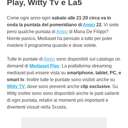
Play, Witty Tv e La5
Come ogni anno ogni
sabato alle 21:20 circa va in
onda la puntata del pomeridiano di
Amici
22.
Vi siete
persi qualche puntata di
Amici
di Maria De Filippi?
Niente panico, Mediaset ha pensato a tutto per poter
rivedere il programma quando e dove volete.
Tutte le puntate di
Amici
sono disponibili sul catalogo on
demand di
Mediaset Play
. La piattaforma streaming
mediaset può essere vista su
smartphone, tablet, PC, e
smart tv
. Inoltre tutte le puntate sono visibili anche su
Witty TV
, dove sono presenti anche
clip esclusive
. Su
Witty inoltre sono sono disponibili anche le parti salienti
di ogni puntata, relativi ai momenti più importanti e
divertenti vissuti nella Scuola.