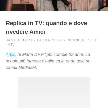
Replica in TV: quando e dove
rivedere Amici
14 MAGGIO 2023
CAROLA PILUSO
NOTIZIE
,
REPLICHE
IN TV
Amici
di Maria De Filippi compie 22 anni. La
scuola più famosa d'Italia va in onda solo su
canali Mediaset.