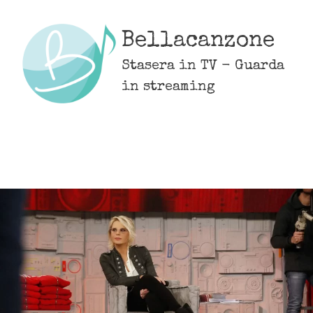
Skip
to
Bellacanzone
content
Stasera in TV - Guarda
in streaming
MENU