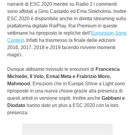
narranti di ESC 2020 mentre su Radio 2 i commenti
sono affidati a Gino Castaldo ed Ema Stokholma. Inoltre
ESC 2020 è disponibile anche in diretta streaming sulla
piattaforma digitale RaiPlay. Rai Premium in queste
settimane ha riproposto le repliche dell’
Eurovision Song
Contest
. Infatti ha trasmesso la finale delle edizioni
2016, 2017, 2018 e 2019 facendo rivivere momenti
magici.
Dunque abbiamo rivissuto le emozioni di
Francesca
Michielin, Il Volo, Ermal Meta e Frabrizio Moro,
Mahmood.
Emozioni che in Europe Shine a Light sono
riproposte in una nuova chiave grazie alla presenza di
questi artisti in versione ospiti. Inoltre anche
Gabbani e
Diodato
hanno dato un plus a ESC 2020 con la loro
presenza.