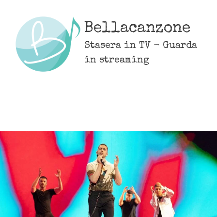
Skip
to
Bellacanzone
content
Stasera in TV - Guarda
in streaming
MENU