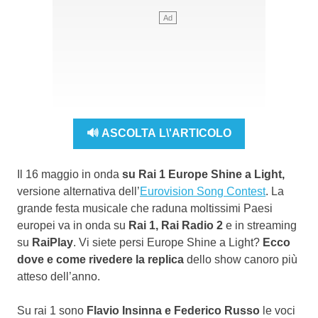
🔊 ASCOLTA L\'ARTICOLO
Il 16 maggio in onda
su Rai 1 Europe Shine a Light,
versione alternativa dell’
Eurovision Song Contest
. La
grande festa musicale che raduna moltissimi Paesi
europei va in onda su
Rai 1, Rai Radio 2
e in streaming
su
RaiPlay
. Vi siete persi Europe Shine a Light?
Ecco
dove e come rivedere la replica
dello show canoro più
atteso dell’anno.
Su rai 1 sono
Flavio Insinna e Federico Russo
le voci