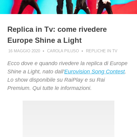
Replica in Tv: come rivedere
Europe Shine a Light
16 MAGGIO 2020
CAROLA PILUSO
REPLICHE IN TV
Ecco dove e quando rivedere la replica di Europe
Shine a Light, nato dall'
Eurovision Song Contest
.
Lo show disponibile su RaiPlay e su Rai
Premium. Qui tutte le informazioni.