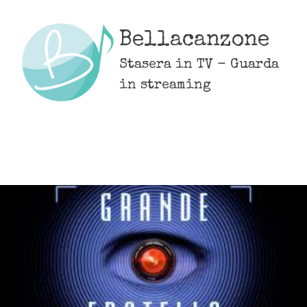
Skip
to
Bellacanzone
content
Stasera in TV - Guarda
in streaming
MENU