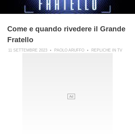
Come e quando rivedere il Grande
Fratello
11 SETTEMBRE 2023
PAOLO ARUFFO
REPLICHE IN TV