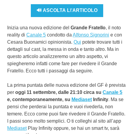
🔊 ASCOLTA L\'ARTICOLO
Inizia una nuova edizione del
Grande Fratello
, il noto
reality di
Canale 5
condotto da
Alfonso Signorini
e con
Cesara Buonamici opinionista.
Qui
potete trovare tutti i
dettagli sul cast, la messa in onda e tanto altro. Ma in
questo articolo analizzeremo un altro aspetto, vi
spiegheremo infatti come fare per rivedere il Grande
Fratello. Ecco tutti i passaggi da seguire.
La prima puntata delle nuova edizione del GF è prevista
per
oggi 11 settembre, dalle 21:10 circa su
Canale 5
e, contemporaneamente, su
Mediaset
Infinity
. Ma se
pensi che perderai la puntata e vuoi rivederla, non
temere. Ecco come puoi fare rivedere il Grande Fratello.
I passi sono molto semplici. O ti colleghi al sito all’app
Mediaset
Play Infinity oppure, se hai un smart tv, sarà