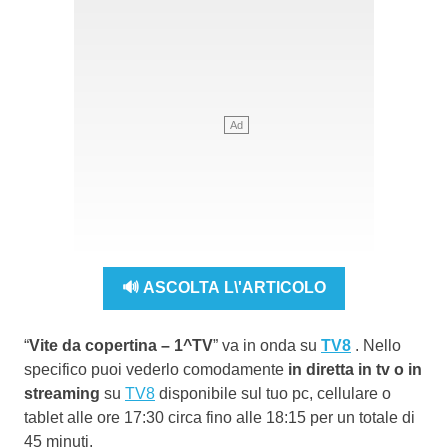
🔊 ASCOLTA L\'ARTICOLO
“
Vite da copertina – 1^TV
” va in onda su
TV8
. Nello
specifico puoi vederlo comodamente
in diretta in tv o in
streaming
su
TV8
disponibile sul tuo pc, cellulare o
tablet alle ore 17:30 circa fino alle 18:15 per un totale di
45 minuti.