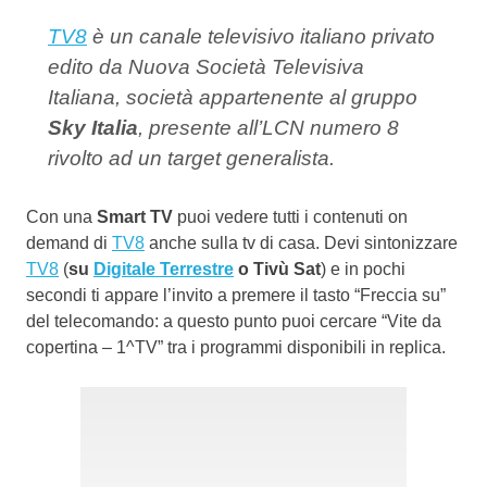
TV8
è un canale televisivo italiano privato
edito da Nuova Società Televisiva
Italiana, società appartenente al gruppo
Sky Italia
, presente all’LCN numero 8
rivolto ad un target generalista.
Con una
Smart TV
puoi vedere tutti i contenuti on
demand di
TV8
anche sulla tv di casa. Devi sintonizzare
TV8
(
su
Digitale Terrestre
o Tivù Sat
) e in pochi
secondi ti appare l’invito a premere il tasto “Freccia su”
del telecomando: a questo punto puoi cercare “Vite da
copertina – 1^TV” tra i programmi disponibili in replica.