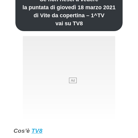
la puntata di giovedì 18 marzo 2021
di Vite da copertina – 1^TV
vai su TV8
Cos’è
TV8