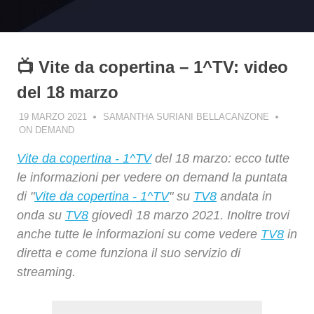
📺 Vite da copertina – 1^TV: video
del 18 marzo
19 MARZO 2021
SAMANTHA SURIANI BELLACANZONE
ON DEMAND
Vite da copertina - 1^TV
del 18 marzo: ecco tutte
le informazioni per vedere on demand la puntata
di "
Vite da copertina - 1^TV
" su
TV8
andata in
onda su
TV8
giovedì 18 marzo 2021. Inoltre trovi
anche tutte le informazioni su come vedere
TV8
in
diretta e come funziona il suo servizio di
streaming.