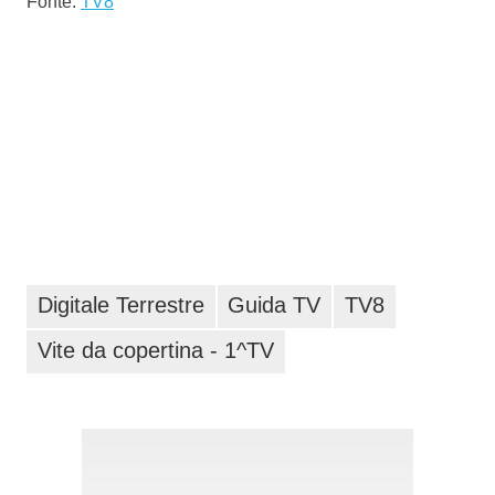
Fonte:
TV8
Digitale Terrestre
Guida TV
TV8
Vite da copertina - 1^TV