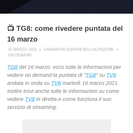
📺 TG8: come rivedere puntata del
16 marzo
16 MARZO 2021
SAMANTHA SURIANI BELLACANZONE
ON DEMAND
TG8
del 16 marzo: ecco tutte le informazioni per
vedere on demand la puntata di "
TG8
" su
TV8
andata in onda su
TV8
martedì 16 marzo 2021.
Inoltre trovi anche tutte le informazioni su come
vedere
TV8
in diretta e come funziona il suo
servizio di streaming.