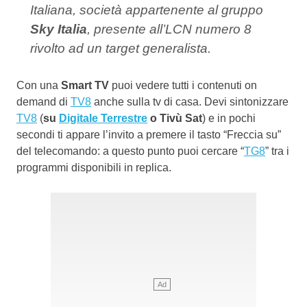
Italiana, società appartenente al gruppo
Sky Italia
, presente all’LCN numero 8
rivolto ad un target generalista.
Con una
Smart TV
puoi vedere tutti i contenuti on
demand di
TV8
anche sulla tv di casa. Devi sintonizzare
TV8
(
su
Digitale Terrestre
o Tivù Sat
) e in pochi
secondi ti appare l’invito a premere il tasto “Freccia su”
del telecomando: a questo punto puoi cercare “
TG8
” tra i
programmi disponibili in replica.