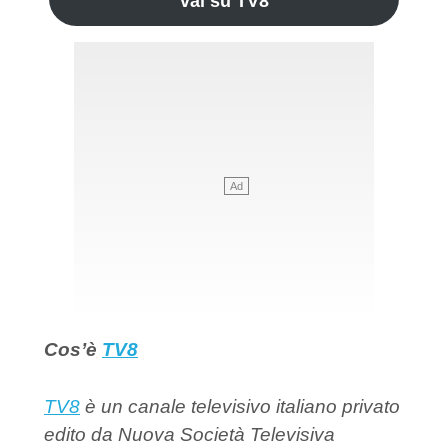
vai su TV8
Cos’è
TV8
TV8
è un canale televisivo italiano privato
edito da Nuova Società Televisiva