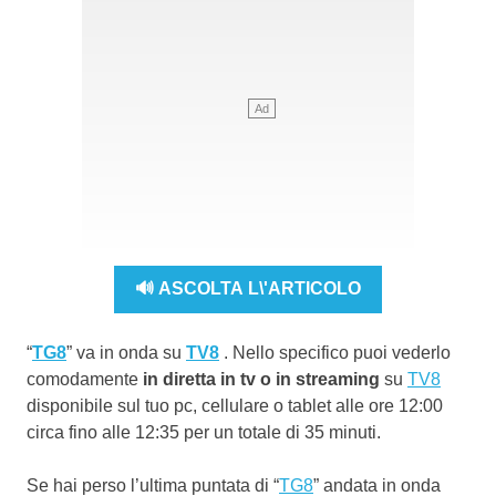
🔊 ASCOLTA L\'ARTICOLO
“
TG8
” va in onda su
TV8
. Nello specifico puoi vederlo
comodamente
in diretta in tv o in streaming
su
TV8
disponibile sul tuo pc, cellulare o tablet alle ore 12:00
circa fino alle 12:35 per un totale di 35 minuti.
Se hai perso l’ultima puntata di “
TG8
” andata in onda