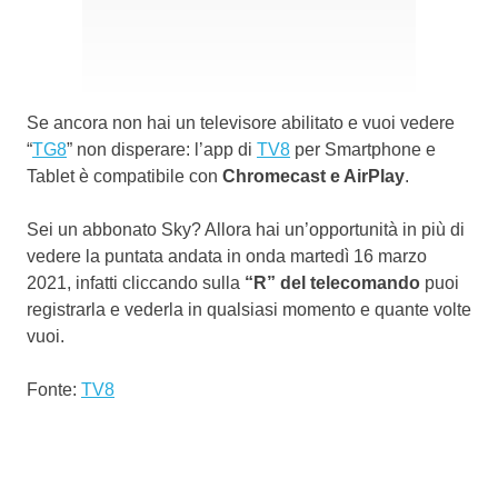
Se ancora non hai un televisore abilitato e vuoi vedere
“
TG8
” non disperare: l’app di
TV8
per Smartphone e
Tablet è compatibile con
Chromecast e AirPlay
.
Sei un abbonato Sky? Allora hai un’opportunità in più di
vedere la puntata andata in onda martedì 16 marzo
2021, infatti cliccando sulla
“R” del telecomando
puoi
registrarla e vederla in qualsiasi momento e quante volte
vuoi.
Fonte:
TV8