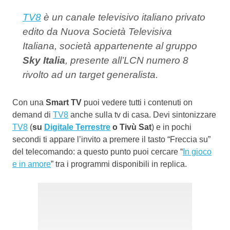
TV8
è un canale televisivo italiano privato
edito da Nuova Società Televisiva
Italiana, società appartenente al gruppo
Sky Italia
, presente all’LCN numero 8
rivolto ad un target generalista.
Con una
Smart TV
puoi vedere tutti i contenuti on
demand di
TV8
anche sulla tv di casa. Devi sintonizzare
TV8
(
su
Digitale Terrestre
o Tivù Sat
) e in pochi
secondi ti appare l’invito a premere il tasto “Freccia su”
del telecomando: a questo punto puoi cercare “
In gioco
e in amore
” tra i programmi disponibili in replica.