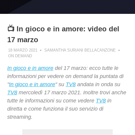
📺 In gioco e in amore: video del
17 marzo
18 MARZO 2021
SAMANTHA SURIANI BELLACANZONE
ON DEMAND
In gioco e in amore
del 17 marzo: ecco tutte le
informazioni per vedere on demand la puntata di
"
In gioco e in amore
" su
TV8
andata in onda su
TV8
mercoledì 17 marzo 2021. Inoltre trovi anche
tutte le informazioni su come vedere
TV8
in
diretta e come funziona il suo servizio di
streaming.