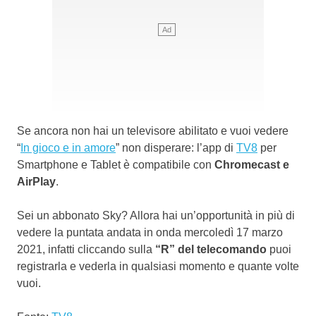
Se ancora non hai un televisore abilitato e vuoi vedere
“
In gioco e in amore
” non disperare: l’app di
TV8
per
Smartphone e Tablet è compatibile con
Chromecast e
AirPlay
.
Sei un abbonato Sky? Allora hai un’opportunità in più di
vedere la puntata andata in onda mercoledì 17 marzo
2021, infatti cliccando sulla
“R” del telecomando
puoi
registrarla e vederla in qualsiasi momento e quante volte
vuoi.