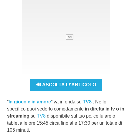
🔊 ASCOLTA L\'ARTICOLO
“
In gioco e in amore
” va in onda su
TV8
. Nello
specifico puoi vederlo comodamente
in diretta in tv o in
streaming
su
TV8
disponibile sul tuo pc, cellulare o
tablet alle ore 15:45 circa fino alle 17:30 per un totale di
105 minuti.