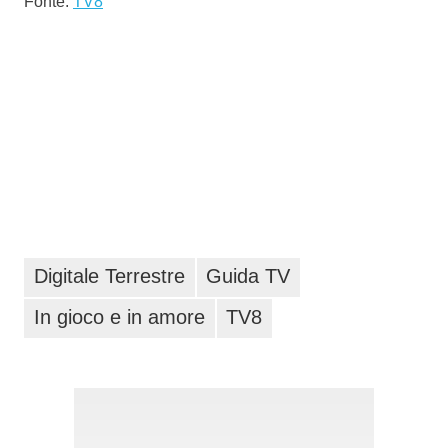
Fonte:
TV8
Digitale Terrestre
Guida TV
In gioco e in amore
TV8