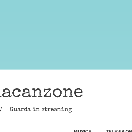
lacanzone
V - Guarda in streaming
MUSICA
TELEVISIO