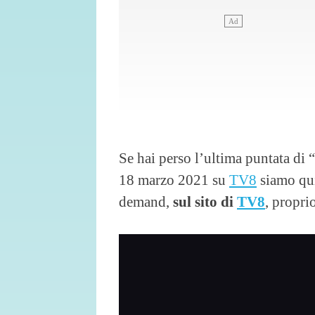
Se hai perso l’ultima puntata di
18 marzo 2021 su
TV8
siamo qui
demand,
sul sito di
TV8
, propri