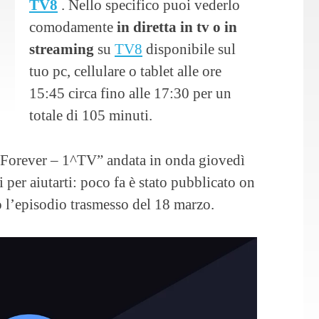
TV8
. Nello specifico puoi vederlo
comodamente
in diretta in tv o in
streaming
su
TV8
disponibile sul
tuo pc, cellulare o tablet alle ore
15:45 circa fino alle 17:30 per un
totale di 105 minuti.
 “Forever – 1^TV” andata in onda giovedì
 per aiutarti: poco fa è stato pubblicato on
o l’episodio trasmesso del 18 marzo.