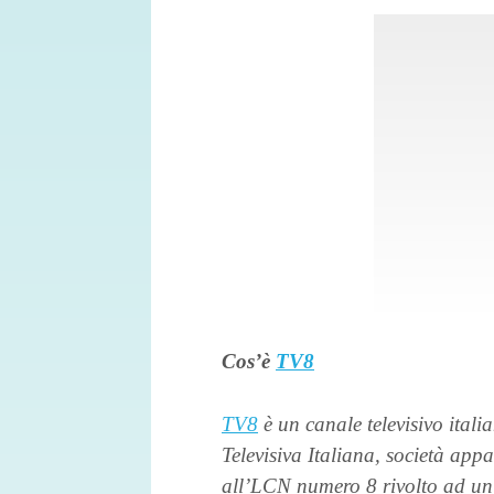
Cos’è
TV8
TV8
è un canale televisivo ital
Televisiva Italiana, società ap
all’LCN numero 8 rivolto ad un 