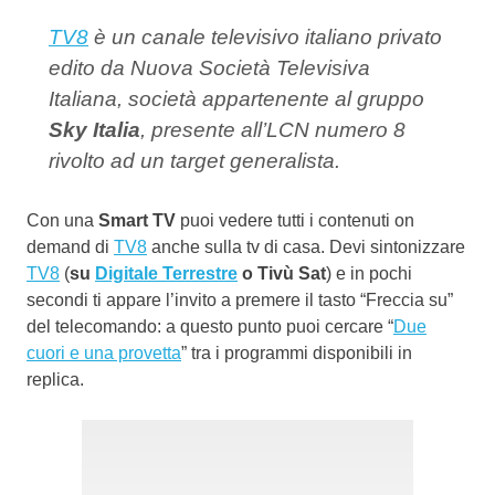
TV8
è un canale televisivo italiano privato
edito da Nuova Società Televisiva
Italiana, società appartenente al gruppo
Sky Italia
, presente all’LCN numero 8
rivolto ad un target generalista.
Con una
Smart TV
puoi vedere tutti i contenuti on
demand di
TV8
anche sulla tv di casa. Devi sintonizzare
TV8
(
su
Digitale Terrestre
o Tivù Sat
) e in pochi
secondi ti appare l’invito a premere il tasto “Freccia su”
del telecomando: a questo punto puoi cercare “
Due
cuori e una provetta
” tra i programmi disponibili in
replica.