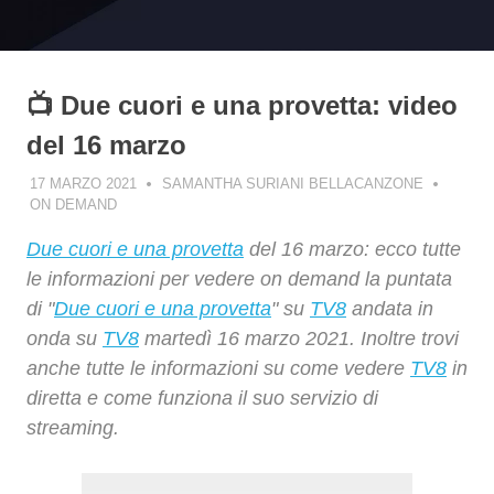
📺 Due cuori e una provetta: video
del 16 marzo
17 MARZO 2021
SAMANTHA SURIANI BELLACANZONE
ON DEMAND
Due cuori e una provetta
del 16 marzo: ecco tutte
le informazioni per vedere on demand la puntata
di "
Due cuori e una provetta
" su
TV8
andata in
onda su
TV8
martedì 16 marzo 2021. Inoltre trovi
anche tutte le informazioni su come vedere
TV8
in
diretta e come funziona il suo servizio di
streaming.