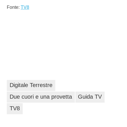
Fonte:
TV8
Digitale Terrestre
Due cuori e una provetta
Guida TV
TV8