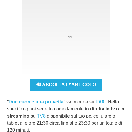
🔊 ASCOLTA L\'ARTICOLO
“
Due cuori e una provetta
” va in onda su
TV8
. Nello
specifico puoi vederlo comodamente
in diretta in tv o in
streaming
su
TV8
disponibile sul tuo pc, cellulare o
tablet alle ore 21:30 circa fino alle 23:30 per un totale di
120 minuti.