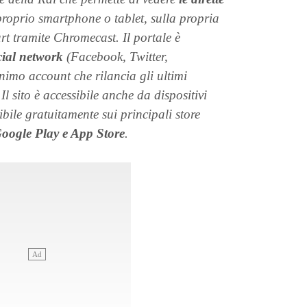
proprio smartphone o tablet, sulla propria
rt tramite Chromecast. Il portale è
cial network
(Facebook, Twitter,
imo account che rilancia gli ultimi
 Il sito è accessibile anche da dispositivi
ile gratuitamente sui principali store
Google Play e App Store
.