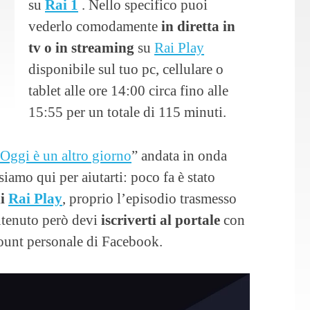
su
Rai 1
. Nello specifico puoi
vederlo comodamente
in diretta in
tv o in streaming
su
Rai Play
disponibile sul tuo pc, cellulare o
tablet alle ore 14:00 circa fino alle
15:55 per un totale di 115 minuti.
Oggi è un altro giorno
” andata in onda
siamo qui per aiutarti: poco fa è stato
di
Rai Play
, proprio l’episodio trasmesso
ntenuto però devi
iscriverti al portale
con
ccount personale di Facebook.