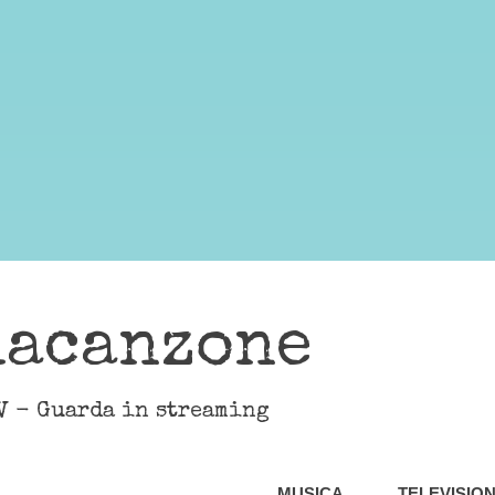
lacanzone
V - Guarda in streaming
MUSICA
TELEVISIO