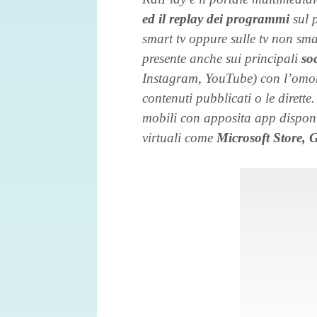
ed il replay dei programmi
sul 
smart tv oppure sulle tv non sma
presente anche sui principali
so
Instagram, YouTube) con l’omon
contenuti pubblicati o le dirette.
mobili con apposita app disponib
virtuali come
Microsoft Store, 