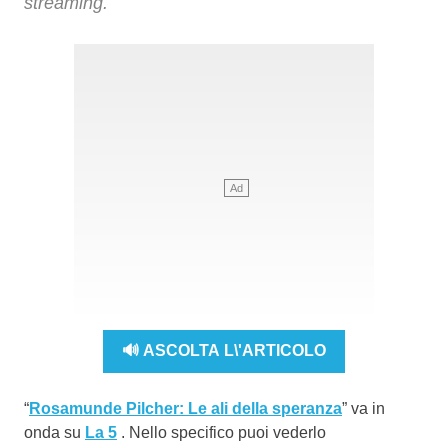
streaming.
🔊 ASCOLTA L\'ARTICOLO
“
Rosamunde Pilcher: Le ali della speranza
” va in
onda su
La 5
. Nello specifico puoi vederlo