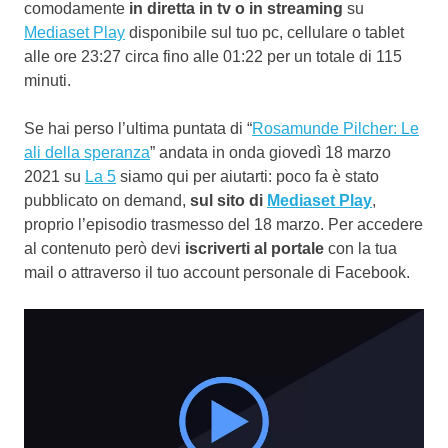
comodamente
in diretta in tv o in streaming
su
Mediaset Play
disponibile sul tuo pc, cellulare o tablet
alle ore 23:27 circa fino alle 01:22 per un totale di 115
minuti.
Se hai perso l’ultima puntata di “
Rosamunde Pilcher: Le
ali della speranza
” andata in onda giovedì 18 marzo
2021 su
La 5
siamo qui per aiutarti: poco fa è stato
pubblicato on demand,
sul sito di
Mediaset Play
,
proprio l’episodio trasmesso del 18 marzo. Per accedere
al contenuto però devi
iscriverti al portale
con la tua
mail o attraverso il tuo account personale di Facebook.