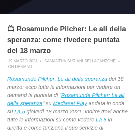
📺 Rosamunde Pilcher: Le ali della
speranza: come rivedere puntata
del 18 marzo
19 MARZO 2021
SAMANTHA SURIANI BELLACANZONE
ON DEMAND
Rosamunde Pilcher: Le ali della speranza
del 18
marzo: ecco tutte le informazioni per vedere on
demand la puntata di "
Rosamunde Pilcher: Le ali
della speranza
" su
Mediaset Play
andata in onda
su
La 5
giovedì 18 marzo 2021. Inoltre trovi anche
tutte le informazioni su come vedere
La 5
in
diretta e come funziona il suo servizio di