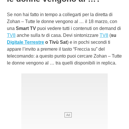
Se non hai fatto in tempo a collegarti per la diretta di
Zohan – Tutte le donne vengono al … il 18 marzo, con
una
Smart TV
puoi vedere tutti i contenuti on demand di
TV8
anche sulla tv di casa. Devi sintonizzare
TV8
(
su
Digitale Terrestre
o Tivù Sat
) e in pochi secondi ti
appare l’invito a premere il tasto “Freccia su” del
telecomando: a questo punto puoi cercare Zohan – Tutte
le donne vengono al … tra quelli disponibili in replica.