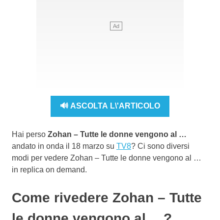
🔊 ASCOLTA L\'ARTICOLO
Hai perso
Zohan – Tutte le donne vengono al …
andato in onda il 18 marzo su
TV8
? Ci sono diversi
modi per vedere Zohan – Tutte le donne vengono al …
in replica on demand.
Come rivedere Zohan – Tutte
le donne vengono al …?