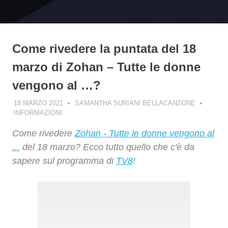
Come rivedere la puntata del 18
marzo di Zohan – Tutte le donne
vengono al …?
18 MARZO 2021
SAMANTHA SURIANI BELLACANZONE
INFORMAZIONI
Come rivedere
Zohan - Tutte le donne vengono al
...
del 18 marzo? Ecco tutto quello che c'è da
sapere sul programma di
TV8
!