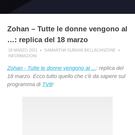
Zohan – Tutte le donne vengono al
…: replica del 18 marzo
18 MARZO 2021
SAMANTHA SURIANI BELLACANZONE
INFORMAZIONI
Zohan - Tutte le donne vengono al ...
: replica del
18 marzo. Ecco tutto quello che c'è da sapere sul
programma di
TV8
!