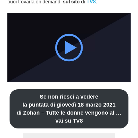
puoi trovarla on demand,
sul sito di
TV8
.
Se non riesci a vedere
la puntata di giovedì 18 marzo 2021
di Zohan – Tutte le donne vengono al …
vai su TV8