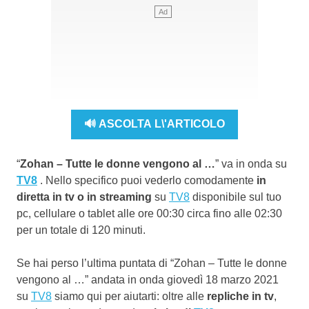
🔊 ASCOLTA L\'ARTICOLO
“
Zohan – Tutte le donne vengono al …
” va in onda su
TV8
. Nello specifico puoi vederlo comodamente
in
diretta in tv o in streaming
su
TV8
disponibile sul tuo
pc, cellulare o tablet alle ore 00:30 circa fino alle 02:30
per un totale di 120 minuti.
Se hai perso l’ultima puntata di “Zohan – Tutte le donne
vengono al …” andata in onda giovedì 18 marzo 2021
su
TV8
siamo qui per aiutarti: oltre alle
repliche in tv
,