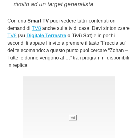
rivolto ad un target generalista.
Con una
Smart TV
puoi vedere tutti i contenuti on
demand di
TV8
anche sulla tv di casa. Devi sintonizzare
TV8
(
su
Digitale Terrestre
o Tivù Sat
) e in pochi
secondi ti appare l’invito a premere il tasto “Freccia su”
del telecomando: a questo punto puoi cercare “Zohan –
Tutte le donne vengono al …” tra i programmi disponibili
in replica.