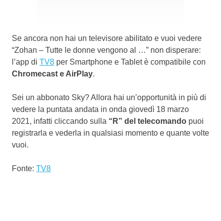
Se ancora non hai un televisore abilitato e vuoi vedere
“Zohan – Tutte le donne vengono al …” non disperare:
l’app di
TV8
per Smartphone e Tablet è compatibile con
Chromecast e AirPlay
.
Sei un abbonato Sky? Allora hai un’opportunità in più di
vedere la puntata andata in onda giovedì 18 marzo
2021, infatti cliccando sulla
“R” del telecomando
puoi
registrarla e vederla in qualsiasi momento e quante volte
vuoi.
Fonte:
TV8