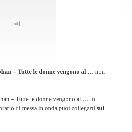
Zohan – Tutte le donne vengono al …
non
Zohan – Tutte le donne vengono al … in
orario di messa in onda puoi collegarti
sul
.