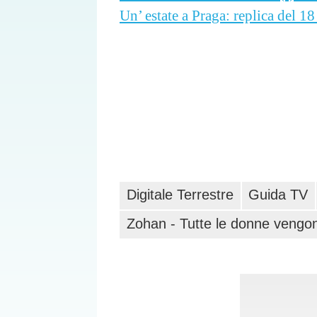
Un’ estate a Praga: replica del 1
Digitale Terrestre
Guida TV
Zohan - Tutte le donne vengono