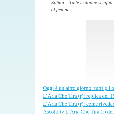
Zohan – Tutte le donne vengon
al pettine
Oggi è un altro giorno: tutti gli o
L’Aria Che Tira (r): replica del 
L’Aria Che Tira (r): come rivede
Ascolti tv L’Aria Che Tira (r) de