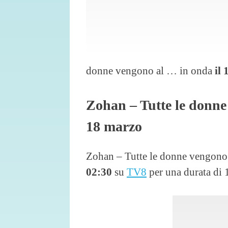
donne vengono al … in onda
il
Zohan – Tutte le donne
18 marzo
Zohan – Tutte le donne vengono
02:30
su
TV8
per una durata di 