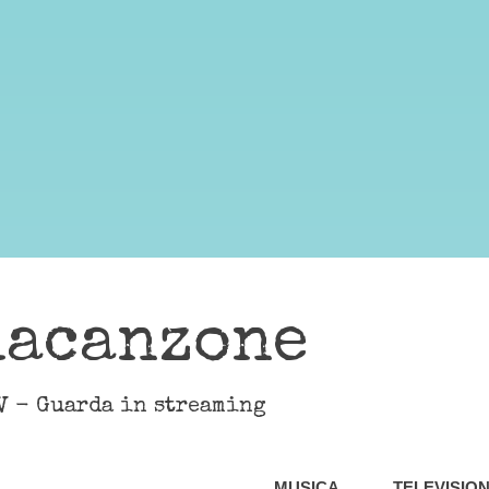
lacanzone
V - Guarda in streaming
MUSICA
TELEVISIO