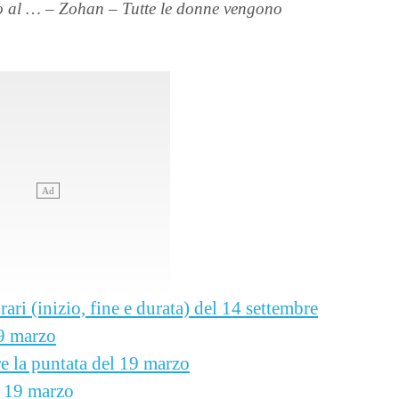
o al … – Zohan – Tutte le donne vengono
rari (inizio, fine e durata) del 14 settembre
19 marzo
re la puntata del 19 marzo
l 19 marzo