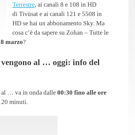
Terrestre
, ai canali 8 e 108 in HD
di Tivùsat e ai canali 121 e 5508 in
HD se hai un abbonamento Sky. Ma
cosa c’è da sapere su Zohan – Tutte le
 18 marzo
?
 vengono al … oggi: info del
 al … va in onda dalle
00:30 fino alle ore
120 minuti.