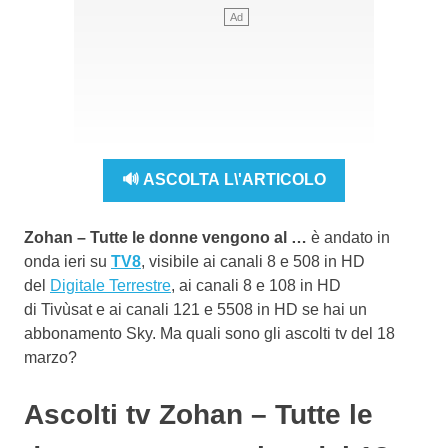
🔊 ASCOLTA L\'ARTICOLO
Zohan – Tutte le donne vengono al …
è andato in
onda ieri su
TV8
, visibile ai canali 8 e 508 in HD
del
Digitale Terrestre
, ai canali 8 e 108 in HD
di Tivùsat e ai canali 121 e 5508 in HD se hai un
abbonamento Sky. Ma quali sono gli ascolti tv del 18
marzo?
Ascolti tv Zohan – Tutte le