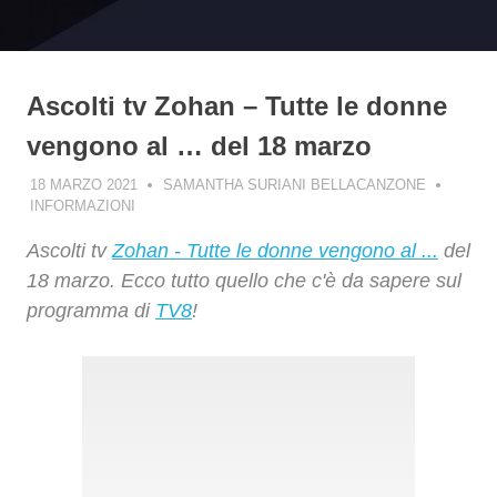
Ascolti tv Zohan – Tutte le donne
vengono al … del 18 marzo
18 MARZO 2021
SAMANTHA SURIANI BELLACANZONE
INFORMAZIONI
Ascolti tv
Zohan - Tutte le donne vengono al ...
del
18 marzo. Ecco tutto quello che c'è da sapere sul
programma di
TV8
!