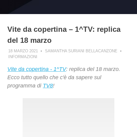
Vite da copertina – 1^TV: replica
del 18 marzo
18 MARZO 2021
SAMANTHA SURIANI BELLACANZONE
INFORMAZIONI
Vite da copertina - 1^TV
: replica del 18 marzo.
Ecco tutto quello che c'è da sapere sul
programma di
TV8
!