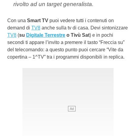
rivolto ad un target generalista.
Con una
Smart TV
puoi vedere tutti i contenuti on
demand di
TV8
anche sulla tv di casa. Devi sintonizzare
TV8
(
su
Digitale Terrestre
o Tivù Sat
) e in pochi
secondi ti appare l’invito a premere il tasto “Freccia su”
del telecomando: a questo punto puoi cercare “Vite da
copertina – 1^TV” tra i programmi disponibili in replica.