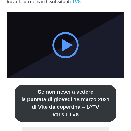
trovarla on demand,
sul sito di
TV8
.
Se non riesci a vedere
la puntata di giovedì 18 marzo 2021
di Vite da copertina – 1^TV
vai su TV8