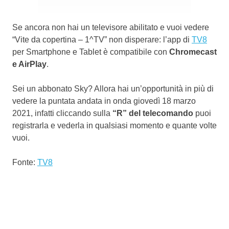
Se ancora non hai un televisore abilitato e vuoi vedere
“Vite da copertina – 1^TV” non disperare: l’app di
TV8
per Smartphone e Tablet è compatibile con
Chromecast
e AirPlay
.
Sei un abbonato Sky? Allora hai un’opportunità in più di
vedere la puntata andata in onda giovedì 18 marzo
2021, infatti cliccando sulla
“R” del telecomando
puoi
registrarla e vederla in qualsiasi momento e quante volte
vuoi.
Fonte:
TV8