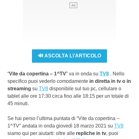
🔊 ASCOLTA L\'ARTICOLO
“
Vite da copertina – 1^TV
” va in onda su
TV8
. Nello
specifico puoi vederlo comodamente
in diretta in tv o in
streaming
su
TV8
disponibile sul tuo pc, cellulare o
tablet alle ore 17:30 circa fino alle 18:15 per un totale di
45 minuti.
Se hai perso l’ultima puntata di “Vite da copertina –
1^TV” andata in onda giovedì 18 marzo 2021 su
TV8
siamo qui per aiutarti: oltre alle
repliche in tv
, puoi