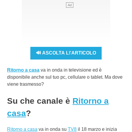
🔊 ASCOLTA L\'ARTICOLO
Ritorno a casa
va in onda in televisione ed è
disponibile anche sul tuo pc, cellulare o tablet. Ma dove
viene trasmesso?
Su che canale è
Ritorno a
casa
?
Ritorno a casa
va in onda su
TV8
il 18 marzo e inizia