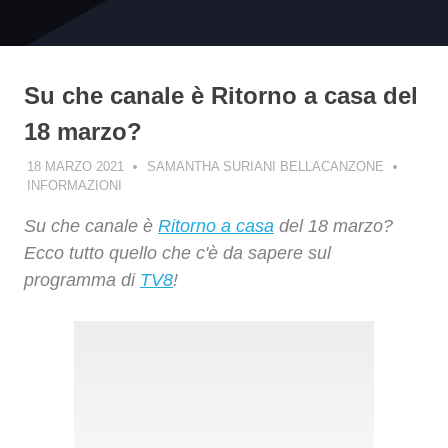
Su che canale è Ritorno a casa del
18 marzo?
18 MARZO 2021
SAMANTHA SURIANI BELLACANZONE
INFORMAZIONI
Su che canale è
Ritorno a casa
del 18 marzo?
Ecco tutto quello che c'è da sapere sul
programma di
TV8
!