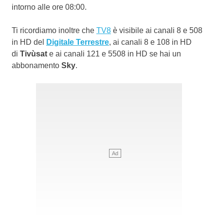
intorno alle ore 08:00.
Ti ricordiamo inoltre che
TV8
è visibile ai canali 8 e 508
in HD del
Digitale Terrestre
, ai canali 8 e 108 in HD
di
Tivùsat
e ai canali 121 e 5508 in HD se hai un
abbonamento
Sky
.