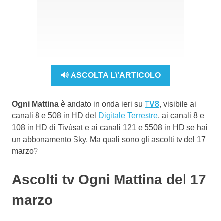
🔊 ASCOLTA L\'ARTICOLO
Ogni Mattina
è andato in onda ieri su
TV8
, visibile ai
canali 8 e 508 in HD del
Digitale Terrestre
, ai canali 8 e
108 in HD di Tivùsat e ai canali 121 e 5508 in HD se hai
un abbonamento Sky. Ma quali sono gli ascolti tv del 17
marzo?
Ascolti tv Ogni Mattina del 17
marzo