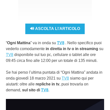
🔊 ASCOLTA L\'ARTICOLO
“
Ogni Mattina
” va in onda su
TV8
. Nello specifico puoi
vederlo comodamente
in diretta in tv o in streaming
su
TV8
disponibile sul tuo pc, cellulare o tablet alle ore
09:45 circa fino alle 12:00 per un totale di 135 minuti.
Se hai perso l’ultima puntata di “Ogni Mattina” andata in
onda giovedì 18 marzo 2021 su
TV8
siamo qui per
aiutarti: oltre alle
repliche in tv
, puoi trovarla on
demand,
sul sito di
TV8
.