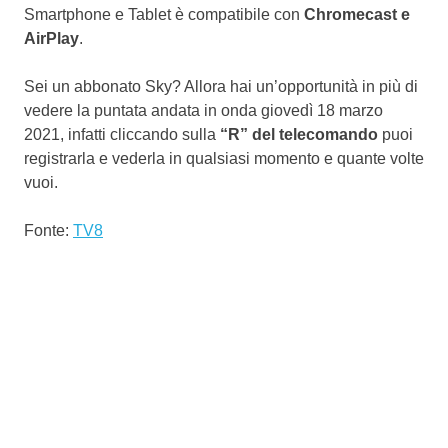
Smartphone e Tablet è compatibile con
Chromecast e
AirPlay
.
Sei un abbonato Sky? Allora hai un’opportunità in più di
vedere la puntata andata in onda giovedì 18 marzo
2021, infatti cliccando sulla
“R” del telecomando
puoi
registrarla e vederla in qualsiasi momento e quante volte
vuoi.
Fonte:
TV8