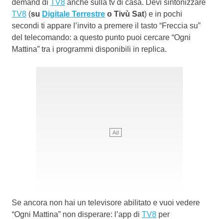
demand di
TV8
anche sulla tv di casa. Devi sintonizzare
TV8
(
su
Digitale Terrestre
o Tivù Sat
) e in pochi
secondi ti appare l’invito a premere il tasto “Freccia su”
del telecomando: a questo punto puoi cercare “Ogni
Mattina” tra i programmi disponibili in replica.
Se ancora non hai un televisore abilitato e vuoi vedere
“Ogni Mattina” non disperare: l’app di
TV8
per