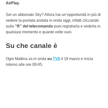
AirPlay
.
Sei un abbonato Sky? Allora hai un’opportunità in più di
vedere la puntata andata in onda oggi, infatti cliccando
sulla
“R” del telecomando
puoi registrarla e vederla in
qualsiasi momento e quante volte vuoi.
Su che canale è
Ogni Mattina va in onda
su
TV8
il 18 marzo e inizia
intorno alle ore 09:45.