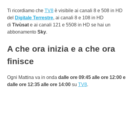
Ti ricordiamo che
TV8
è visibile ai canali 8 e 508 in HD
del
Digitale Terrestre
, ai canali 8 e 108 in HD
di
Tivùsat
e ai canali 121 e 5508 in HD se hai un
abbonamento
Sky
.
A che ora inizia e a che ora
finisce
Ogni Mattina va in onda
dalle ore 09:45 alle ore 12:00 e
dalle ore 12:35 alle ore 14:00
su
TV8
.