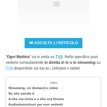
🔊 ASCOLTA L\'ARTICOLO
“
Ogni Mattina
” va in onda su
TV8
. Nello specifico puoi
vederlo comodamente
in diretta in tv o in streaming
su
TV8
disponibile sul tuo pc, cellulare o tablet.
Indice
Streaming, on demand e video
Su che canale è
A che ora inizia e a che ora finisce
Audiodescrizioni per non vedenti