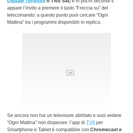
Digitale Terrestre
o Tivù Sat
) e in pochi secondi ti
appare l’invito a premere il tasto “Freccia su” del
telecomando: a questo punto puoi cercare “Ogni
Mattina” tra i programmi disponibili in replica.
Se ancora non hai un televisore abilitato e vuoi vedere
“Ogni Mattina” non disperare: l’app di
TV8
per
Smartphone e Tablet è compatibile con
Chromecast e