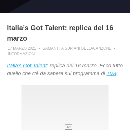
Italia’s Got Talent: replica del 16
marzo
17 MARZO 2021
SAMANTHA SURIANI BELLACANZONE
INFORMAZIONI
Italia's Got Talent
: replica del 16 marzo. Ecco tutto
quello che c'è da sapere sul programma di
TV8
!