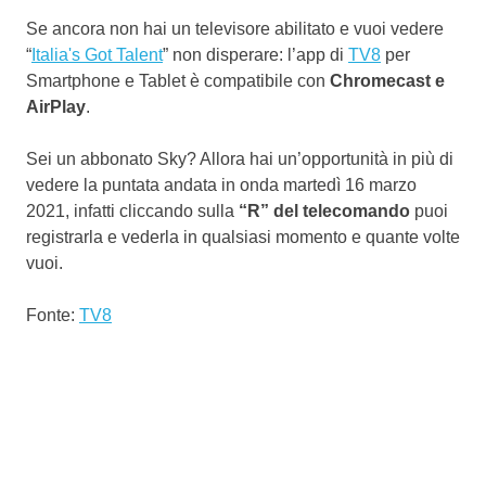
Se ancora non hai un televisore abilitato e vuoi vedere
“
Italia's Got Talent
” non disperare: l’app di
TV8
per
Smartphone e Tablet è compatibile con
Chromecast e
AirPlay
.
Sei un abbonato Sky? Allora hai un’opportunità in più di
vedere la puntata andata in onda martedì 16 marzo
2021, infatti cliccando sulla
“R” del telecomando
puoi
registrarla e vederla in qualsiasi momento e quante volte
vuoi.
Fonte:
TV8