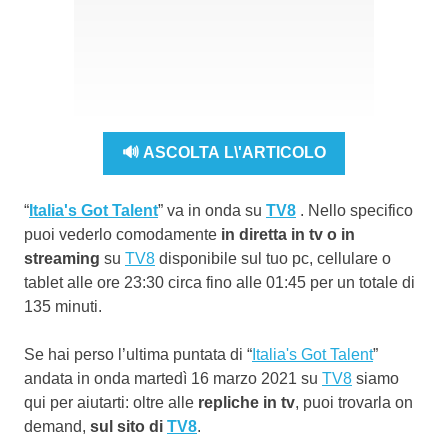
🔊 ASCOLTA L\'ARTICOLO
“
Italia's Got Talent
” va in onda su
TV8
. Nello specifico
puoi vederlo comodamente
in diretta in tv o in
streaming
su
TV8
disponibile sul tuo pc, cellulare o
tablet alle ore 23:30 circa fino alle 01:45 per un totale di
135 minuti.
Se hai perso l’ultima puntata di “
Italia's Got Talent
”
andata in onda martedì 16 marzo 2021 su
TV8
siamo
qui per aiutarti: oltre alle
repliche in tv
, puoi trovarla on
demand,
sul sito di
TV8
.