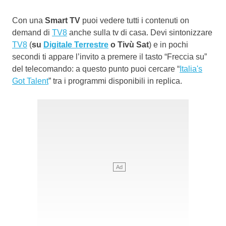
Con una
Smart TV
puoi vedere tutti i contenuti on
demand di
TV8
anche sulla tv di casa. Devi sintonizzare
TV8
(
su
Digitale Terrestre
o Tivù Sat
) e in pochi
secondi ti appare l’invito a premere il tasto “Freccia su”
del telecomando: a questo punto puoi cercare “
Italia's
Got Talent
” tra i programmi disponibili in replica.