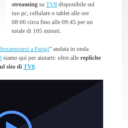
streaming
su
TV8
disponibile sul
tuo pc, cellulare o tablet alle ore
08:00 circa fino alle 09:45 per un
totale di 105 minuti.
Innamorarsi a Parigi
” andata in onda
8
siamo qui per aiutarti: oltre alle
repliche
ul sito di
TV8
.