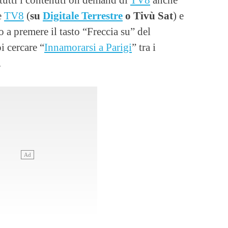
e
TV8
(
su
Digitale Terrestre
o Tivù Sat
) e
o a premere il tasto “Freccia su” del
 cercare “
Innamorarsi a Parigi
” tra i
.