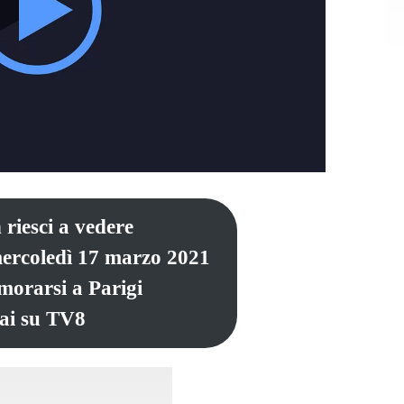
 riesci a vedere
mercoledì 17 marzo 2021
morarsi a Parigi
ai su TV8