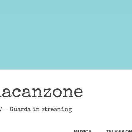
lacanzone
V - Guarda in streaming
MUSICA
TELEVISIO