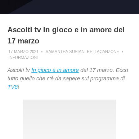
Ascolti tv In gioco e in amore del
17 marzo
17 MARZO 2021
SAMANTHA SURIANI BELLACANZONE
INFORMAZIONI
Ascolti tv
In gioco e in amore
del 17 marzo. Ecco
tutto quello che c'è da sapere sul programma di
TV8
!