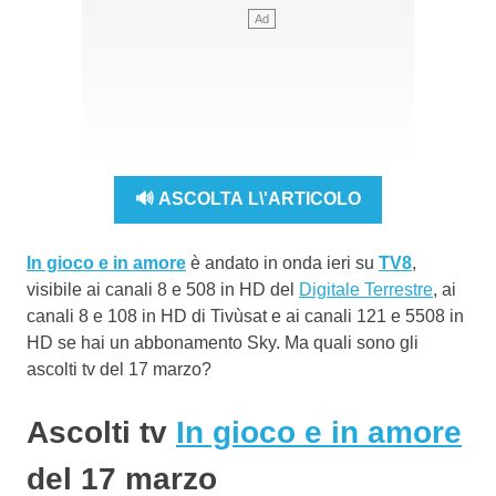
🔊 ASCOLTA L\'ARTICOLO
In gioco e in amore
è andato in onda ieri su
TV8
,
visibile ai canali 8 e 508 in HD del
Digitale Terrestre
, ai
canali 8 e 108 in HD di Tivùsat e ai canali 121 e 5508 in
HD se hai un abbonamento Sky. Ma quali sono gli
ascolti tv del 17 marzo?
Ascolti tv
In gioco e in amore
del 17 marzo