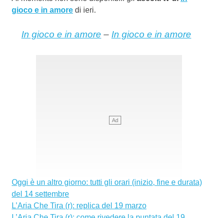
gioco e in amore
di ieri.
In gioco e in amore
–
In gioco e in amore
Oggi è un altro giorno: tutti gli orari (inizio, fine e durata)
del 14 settembre
L’Aria Che Tira (r): replica del 19 marzo
L’Aria Che Tira (r): come rivedere la puntata del 19