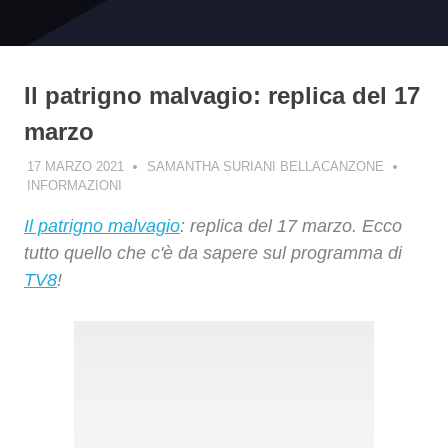
Il patrigno malvagio: replica del 17
marzo
17 MARZO 2021
SAMANTHA SURIANI BELLACANZONE
INFORMAZIONI
Il patrigno malvagio
: replica del 17 marzo. Ecco
tutto quello che c'è da sapere sul programma di
TV8
!