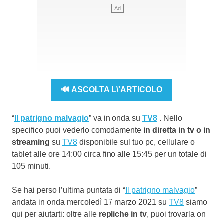
🔊 ASCOLTA L\'ARTICOLO
“
Il patrigno malvagio
” va in onda su
TV8
. Nello
specifico puoi vederlo comodamente
in diretta in tv o in
streaming
su
TV8
disponibile sul tuo pc, cellulare o
tablet alle ore 14:00 circa fino alle 15:45 per un totale di
105 minuti.
Se hai perso l’ultima puntata di “
Il patrigno malvagio
”
andata in onda mercoledì 17 marzo 2021 su
TV8
siamo
qui per aiutarti: oltre alle
repliche in tv
, puoi trovarla on