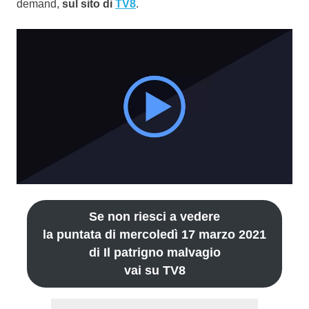
demand,
sul sito di
TV8
.
Se non riesci a vedere
la puntata di mercoledì 17 marzo 2021
di Il patrigno malvagio
vai su TV8