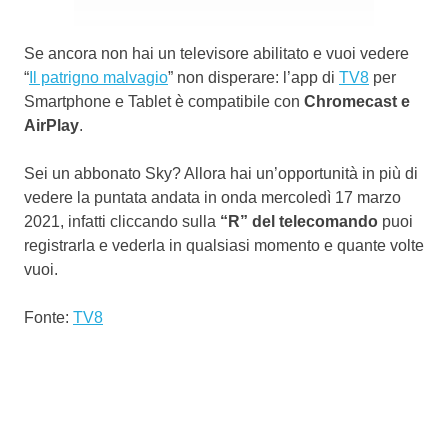
Se ancora non hai un televisore abilitato e vuoi vedere
“
Il patrigno malvagio
” non disperare: l’app di
TV8
per
Smartphone e Tablet è compatibile con
Chromecast e
AirPlay
.
Sei un abbonato Sky? Allora hai un’opportunità in più di
vedere la puntata andata in onda mercoledì 17 marzo
2021, infatti cliccando sulla
“R” del telecomando
puoi
registrarla e vederla in qualsiasi momento e quante volte
vuoi.
Fonte:
TV8