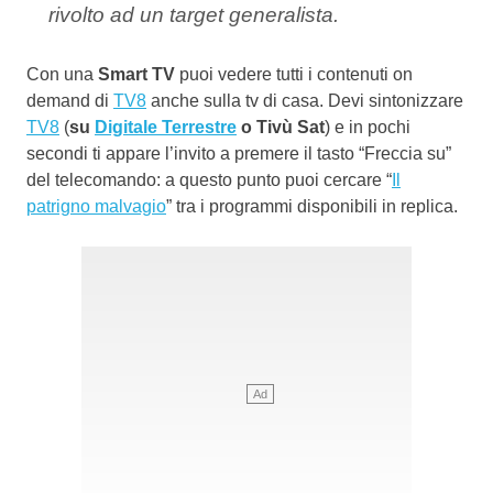
rivolto ad un target generalista.
Con una
Smart TV
puoi vedere tutti i contenuti on
demand di
TV8
anche sulla tv di casa. Devi sintonizzare
TV8
(
su
Digitale Terrestre
o Tivù Sat
) e in pochi
secondi ti appare l’invito a premere il tasto “Freccia su”
del telecomando: a questo punto puoi cercare “
Il
patrigno malvagio
” tra i programmi disponibili in replica.