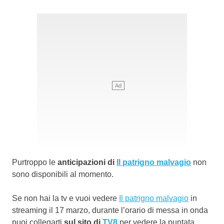
Purtroppo le
anticipazioni di
Il patrigno malvagio
non
sono disponibili al momento.
Se non hai la tv e vuoi vedere
Il patrigno malvagio
in
streaming il 17 marzo, durante l’orario di messa in onda
puoi collegarti
sul sito di
TV8
per vedere la puntata.