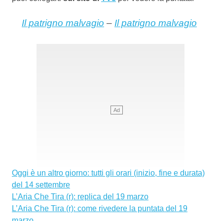
Il patrigno malvagio
–
Il patrigno malvagio
Oggi è un altro giorno: tutti gli orari (inizio, fine e durata)
del 14 settembre
L’Aria Che Tira (r): replica del 19 marzo
L’Aria Che Tira (r): come rivedere la puntata del 19
marzo