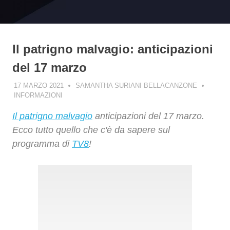
Il patrigno malvagio: anticipazioni
del 17 marzo
17 MARZO 2021
SAMANTHA SURIANI BELLACANZONE
INFORMAZIONI
Il patrigno malvagio
anticipazioni del 17 marzo.
Ecco tutto quello che c'è da sapere sul
programma di
TV8
!