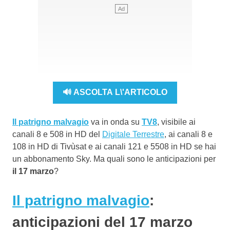
🔊 ASCOLTA L\'ARTICOLO
Il patrigno malvagio
va in onda su
TV8
, visibile ai
canali 8 e 508 in HD del
Digitale Terrestre
, ai canali 8 e
108 in HD di Tivùsat e ai canali 121 e 5508 in HD se hai
un abbonamento Sky. Ma quali sono le anticipazioni per
il 17 marzo
?
Il patrigno malvagio
:
anticipazioni del 17 marzo