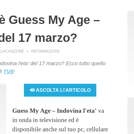
 è Guess My Age –
 del 17 marzo?
LLACANZONE
INFORMAZIONI
ovina l'eta' del 17 marzo? Ecco tutto quello
di
TV8
!
🔊 ASCOLTA L\'ARTICOLO
Guess My Age – Indovina l'eta'
va
in onda in televisione ed è
disponibile anche sul tuo pc, cellulare