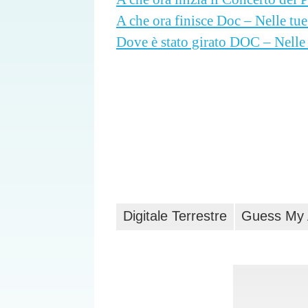
A che ora finisce Doc – Nelle tu
Dove è stato girato DOC – Nelle
Digitale Terrestre
Guess My A