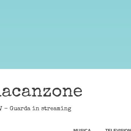
lacanzone
V - Guarda in streaming
MUSICA
TELEVISIO