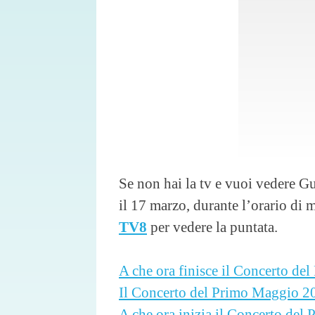
Se non hai la tv e vuoi vedere G
il 17 marzo, durante l’orario di 
TV8
per vedere la puntata.
A che ora finisce il Concerto d
Il Concerto del Primo Maggio 202
A che ora inizia il Concerto de