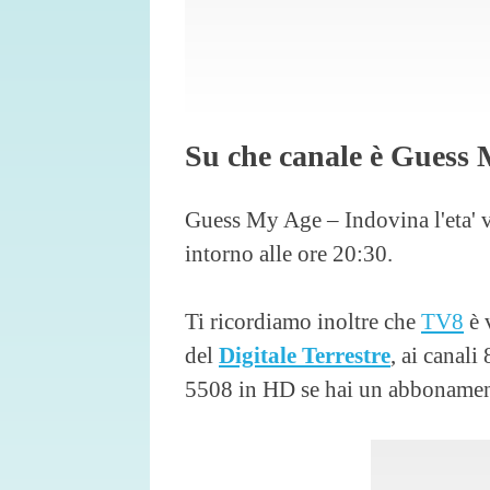
Su che canale è Guess 
Guess My Age – Indovina l'eta' 
intorno alle ore 20:30.
Ti ricordiamo inoltre che
TV8
è 
del
Digitale Terrestre
, ai canal
5508 in HD se hai un abboname