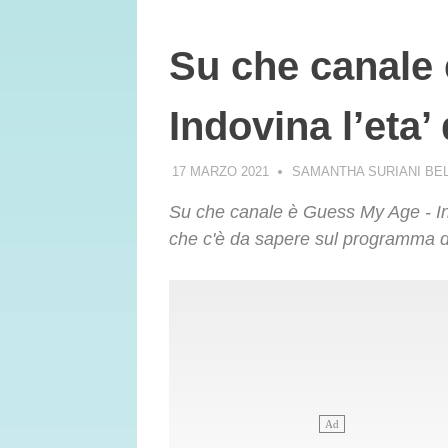
Su che canale
Indovina l’eta’
17 MARZO 2021
SAMANTHA SURIANI BE
Su che canale è Guess My Age - Ind
che c'è da sapere sul programma 