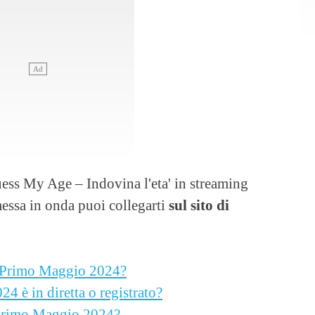
uess My Age – Indovina l'eta' in streaming
messa in onda puoi collegarti
sul sito di
el Primo Maggio 2024?
4 è in diretta o registrato?
l Primo Maggio 2024?