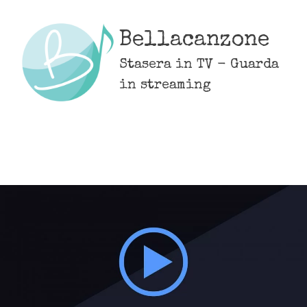
Skip
to
Bellacanzone
content
Stasera in TV - Guarda
in streaming
MENU