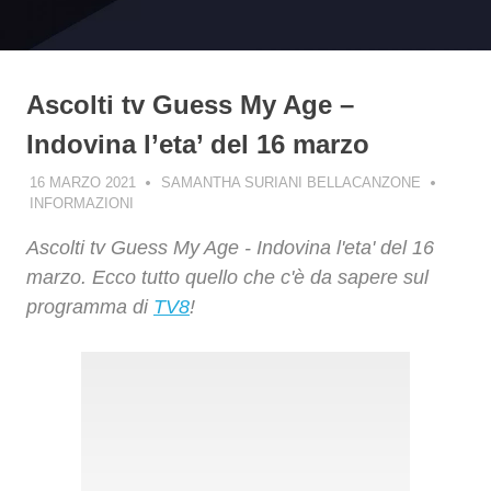
Ascolti tv Guess My Age –
Indovina l’eta’ del 16 marzo
16 MARZO 2021
SAMANTHA SURIANI BELLACANZONE
INFORMAZIONI
Ascolti tv Guess My Age - Indovina l'eta' del 16
marzo. Ecco tutto quello che c'è da sapere sul
programma di
TV8
!