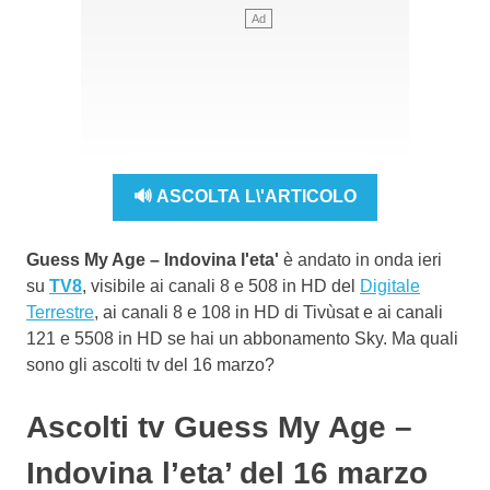
🔊 ASCOLTA L\'ARTICOLO
Guess My Age – Indovina l'eta'
è andato in onda ieri
su
TV8
, visibile ai canali 8 e 508 in HD del
Digitale
Terrestre
, ai canali 8 e 108 in HD di Tivùsat e ai canali
121 e 5508 in HD se hai un abbonamento Sky. Ma quali
sono gli ascolti tv del 16 marzo?
Ascolti tv Guess My Age –
Indovina l’eta’ del 16 marzo