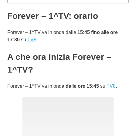
Forever – 1^TV: orario
Forever – 1^TV va in onda dalle
15:45 fino alle ore
17:30
su
TV8
.
A che ora inizia Forever –
1^TV?
Forever – 1^TV va in onda
dalle ore 15:45
su
TV8
.