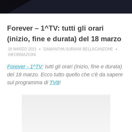
Forever – 1^TV: tutti gli orari
(inizio, fine e durata) del 18 marzo
18 MARZO 2021
SAMANTHA SURIANI BELLACANZONE
INFORMAZIONI
Forever - 1^TV
: tutti gli orari (inizio, fine e durata)
del 18 marzo. Ecco tutto quello che c'è da sapere
sul programma di
TV8
!