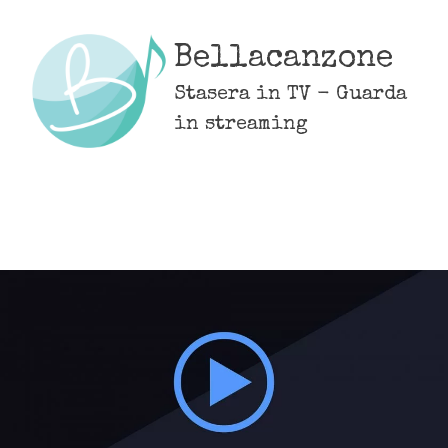
Skip
to
Bellacanzone
content
Stasera in TV - Guarda
in streaming
MENU