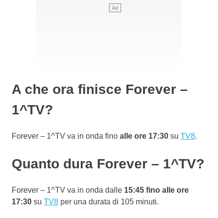
A che ora finisce Forever –
1^TV?
Forever – 1^TV va in onda fino
alle ore 17:30
su
TV8
.
Quanto dura Forever – 1^TV?
Forever – 1^TV va in onda dalle
15:45 fino alle ore
17:30
su
TV8
per una durata di 105 minuti.