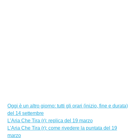
Oggi è un altro giorno: tutti gli orari (inizio, fine e durata)
del 14 settembre
L’Aria Che Tira (r): replica del 19 marzo
L’Aria Che Tira (r): come rivedere la puntata del 19
marzo