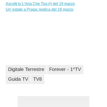
Ascolti tv L’Aria Che Tira (r) del 19 marzo
Un’ estate a Praga: replica del 18 marzo
Digitale Terrestre
Forever - 1^TV
Guida TV
TV8