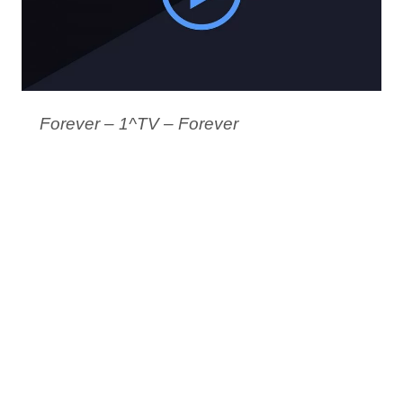
Forever – 1^TV – Forever