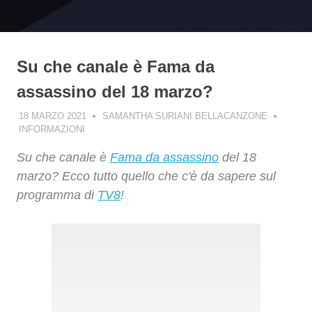
Su che canale è Fama da
assassino del 18 marzo?
18 MARZO 2021
SAMANTHA SURIANI BELLACANZONE
INFORMAZIONI
Su che canale è
Fama da assassino
del 18
marzo? Ecco tutto quello che c'è da sapere sul
programma di
TV8
!