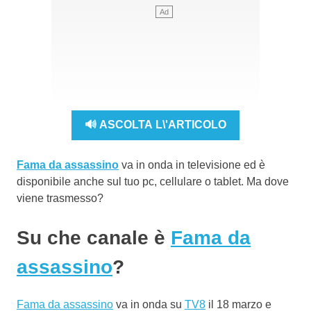
🔊 ASCOLTA L\'ARTICOLO
Fama da assassino
va in onda in televisione ed è
disponibile anche sul tuo pc, cellulare o tablet. Ma dove
viene trasmesso?
Su che canale è
Fama da
assassino
?
Fama da assassino
va in onda su
TV8
il 18 marzo e