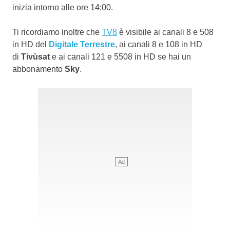
inizia intorno alle ore 14:00.
Ti ricordiamo inoltre che
TV8
è visibile ai canali 8 e 508
in HD del
Digitale Terrestre
, ai canali 8 e 108 in HD
di
Tivùsat
e ai canali 121 e 5508 in HD se hai un
abbonamento
Sky
.