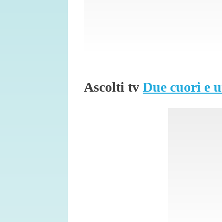
Ascolti tv
Due cuori e u