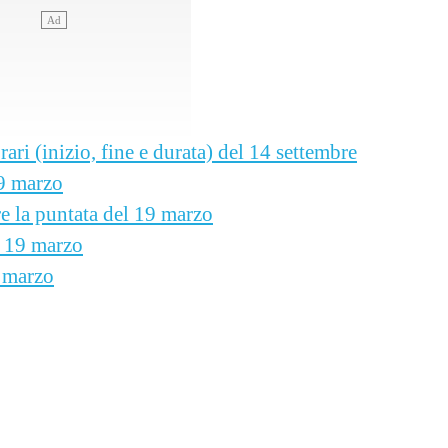
rari (inizio, fine e durata) del 14 settembre
19 marzo
re la puntata del 19 marzo
l 19 marzo
8 marzo