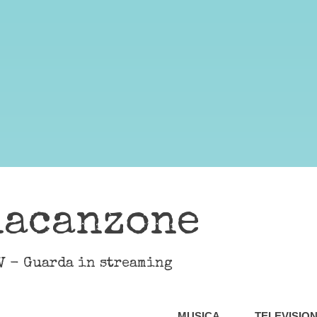
lacanzone
V - Guarda in streaming
MUSICA
TELEVISIO