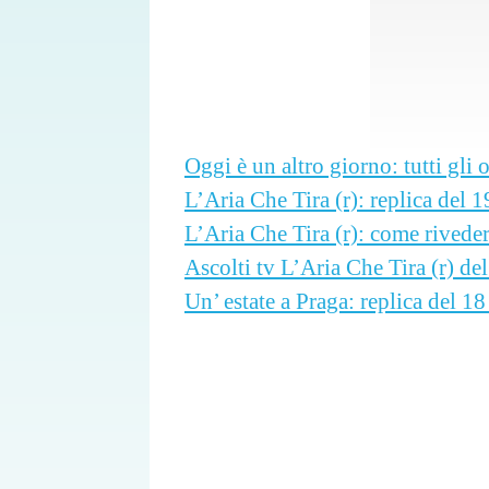
Oggi è un altro giorno: tutti gli o
L’Aria Che Tira (r): replica del 
L’Aria Che Tira (r): come rivede
Ascolti tv L’Aria Che Tira (r) de
Un’ estate a Praga: replica del 1