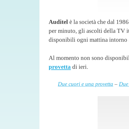
Auditel
è la società che dal 198
per minuto, gli ascolti della TV i
disponibili ogni mattina intorno 
Al momento non sono disponibil
provetta
di ieri.
Due cuori e una provetta
–
Due 