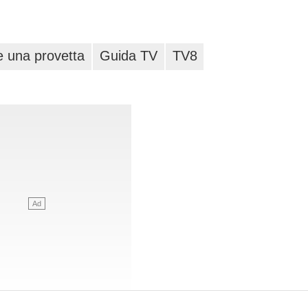
e una provetta
Guida TV
TV8