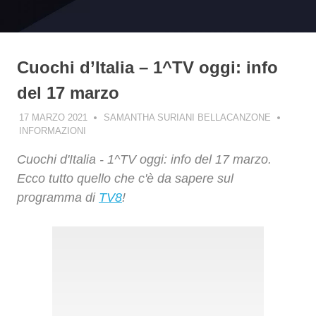
Cuochi d’Italia – 1^TV oggi: info
del 17 marzo
17 MARZO 2021
SAMANTHA SURIANI BELLACANZONE
INFORMAZIONI
Cuochi d'Italia - 1^TV oggi: info del 17 marzo.
Ecco tutto quello che c'è da sapere sul
programma di
TV8
!