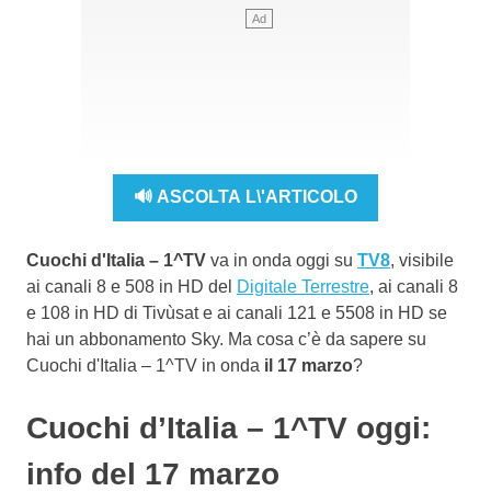
🔊 ASCOLTA L\'ARTICOLO
Cuochi d'Italia – 1^TV
va in onda oggi su
TV8
, visibile
ai canali 8 e 508 in HD del
Digitale Terrestre
, ai canali 8
e 108 in HD di Tivùsat e ai canali 121 e 5508 in HD se
hai un abbonamento Sky. Ma cosa c’è da sapere su
Cuochi d'Italia – 1^TV in onda
il 17 marzo
?
Cuochi d’Italia – 1^TV oggi:
info del 17 marzo