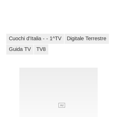
Cuochi d'Italia - - 1^TV
Digitale Terrestre
Guida TV
TV8