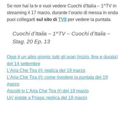
Se non hai la tv e vuoi vedere Cuochi d'Italia – 1^TV in
streaming il 17 marzo, durante l’orario di messa in onda
puoi collegarti
sul sito di
TV8
per vedere la puntata.
Cuochi d’Italia – 1^TV – Cuochi d’Italia –
Stag. 20 Ep. 13
Oggi è un altro giorno: tutti gli orari (inizio, fine e durata)
del 14 settembre
L’Aria Che Tira (r): replica del 19 marzo
L’Aria Che Tira (r): come rivedere la puntata del 19
marzo
Ascolti tv L’Aria Che Tira (r) del 19 marzo
Un’ estate a Praga: replica del 18 marzo