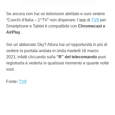
Se ancora non hai un televisore abilitato e vuoi vedere
“Cuochi d'Italia – 1^TV” non disperare: l’app di
TV8
per
Smartphone e Tablet è compatibile con
Chromecast e
AirPlay
.
Sei un abbonato Sky? Allora hai un’opportunità in più di
vedere la puntata andata in onda martedì 16 marzo
2021, infatti cliccando sulla
“R” del telecomando
puoi
registrarla e vederla in qualsiasi momento e quante volte
vuoi.
Fonte:
TV8