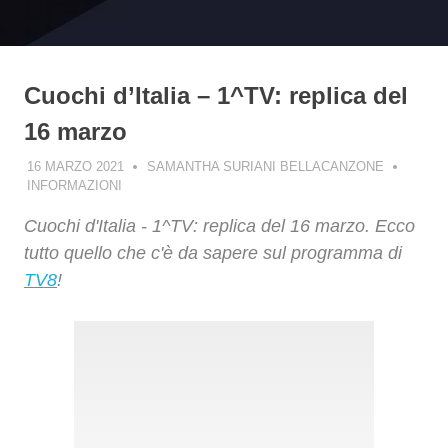
Cuochi d’Italia – 1^TV: replica del
16 marzo
16 MARZO 2021
SAMANTHA SURIANI BELLACANZONE
INFORMAZIONI
Cuochi d'Italia - 1^TV: replica del 16 marzo. Ecco
tutto quello che c'è da sapere sul programma di
TV8
!