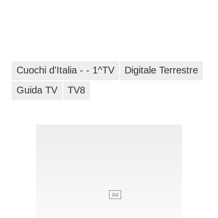
Cuochi d'Italia - - 1^TV
Digitale Terrestre
Guida TV
TV8