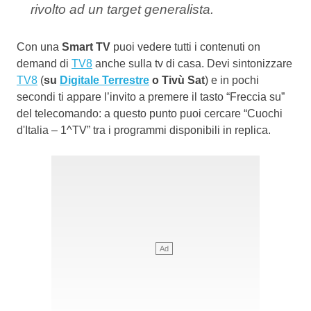
rivolto ad un target generalista.
Con una
Smart TV
puoi vedere tutti i contenuti on
demand di
TV8
anche sulla tv di casa. Devi sintonizzare
TV8
(
su
Digitale Terrestre
o Tivù Sat
) e in pochi
secondi ti appare l’invito a premere il tasto “Freccia su”
del telecomando: a questo punto puoi cercare “Cuochi
d'Italia – 1^TV” tra i programmi disponibili in replica.