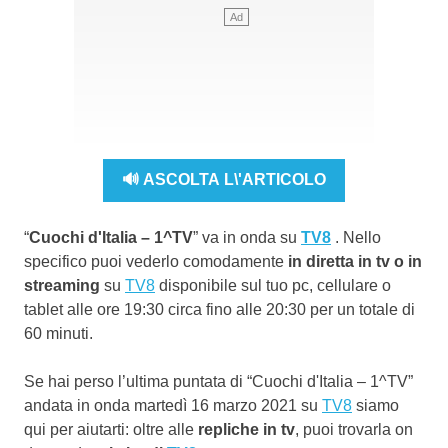
🔊 ASCOLTA L\'ARTICOLO
“
Cuochi d'Italia – 1^TV
” va in onda su
TV8
. Nello
specifico puoi vederlo comodamente
in diretta in tv o in
streaming
su
TV8
disponibile sul tuo pc, cellulare o
tablet alle ore 19:30 circa fino alle 20:30 per un totale di
60 minuti.
Se hai perso l’ultima puntata di “Cuochi d'Italia – 1^TV”
andata in onda martedì 16 marzo 2021 su
TV8
siamo
qui per aiutarti: oltre alle
repliche in tv
, puoi trovarla on