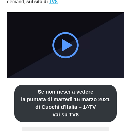
demand,
sul sito di
TV8
.
Se non riesci a vedere
la puntata di martedì 16 marzo 2021
di Cuochi d'Italia – 1^TV
vai su TV8