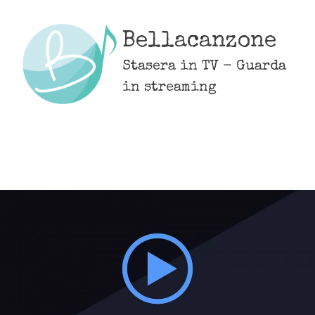
Skip
to
Bellacanzone
content
Stasera in TV - Guarda
in streaming
MENU