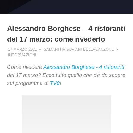
Alessandro Borghese – 4 ristoranti
del 17 marzo: come rivederlo
17 MARZO 2021
SAMANTHA SURIANI BELLACANZONE
INFORMAZIONI
Come rivedere
Alessandro Borghese - 4 ristoranti
del 17 marzo? Ecco tutto quello che c'è da sapere
sul programma di
TV8
!