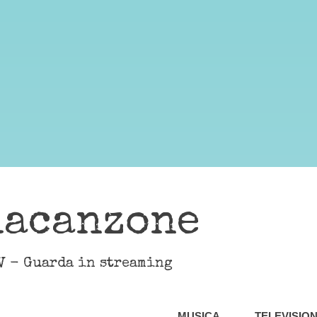
lacanzone
V - Guarda in streaming
MUSICA
TELEVISIO