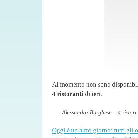
Al momento non sono disponibil
4 ristoranti
di ieri.
Alessandro Borghese – 4 ristor
Oggi è un altro giorno: tutti gli o