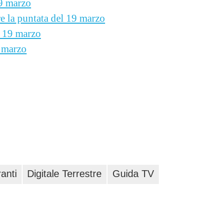
19 marzo
re la puntata del 19 marzo
l 19 marzo
8 marzo
anti
Digitale Terrestre
Guida TV