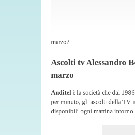
marzo?
Ascolti tv Alessandro B
marzo
Auditel
è la società che dal 198
per minuto, gli ascolti della TV i
disponibili ogni mattina intorno 