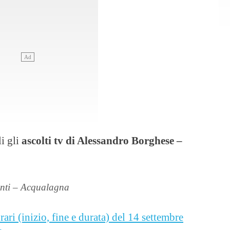
i gli
ascolti tv di Alessandro Borghese –
anti – Acqualagna
rari (inizio, fine e durata) del 14 settembre