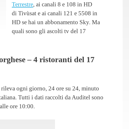
Terrestre
, ai canali 8 e 108 in HD
di Tivùsat e ai canali 121 e 5508 in
HD se hai un abbonamento Sky. Ma
quali sono gli ascolti tv del 17
orghese – 4 ristoranti del 17
6 rileva ogni giorno, 24 ore su 24, minuto
taliana. Tutti i dati raccolti da Auditel sono
alle ore 10:00.