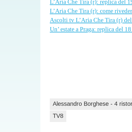
L’Aria Che Tira (r): replica del 
L’Aria Che Tira (r): come rivede
Ascolti tv L’Aria Che Tira (r) de
Un’ estate a Praga: replica del 1
Alessandro Borghese - 4 ristor
TV8