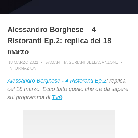
Alessandro Borghese – 4
Ristoranti Ep.2: replica del 18
marzo
18 MARZO 2021
SAMANTHA SURIANI BELLACANZONE
INFORMAZIONI
Alessandro Borghese - 4 Ristoranti Ep.2
: replica
del 18 marzo. Ecco tutto quello che c'è da sapere
sul programma di
TV8
!