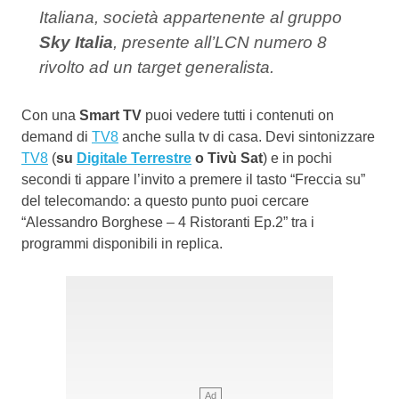
Italiana, società appartenente al gruppo
Sky Italia
, presente all’LCN numero 8
rivolto ad un target generalista.
Con una
Smart TV
puoi vedere tutti i contenuti on
demand di
TV8
anche sulla tv di casa. Devi sintonizzare
TV8
(
su
Digitale Terrestre
o Tivù Sat
) e in pochi
secondi ti appare l’invito a premere il tasto “Freccia su”
del telecomando: a questo punto puoi cercare
“Alessandro Borghese – 4 Ristoranti Ep.2” tra i
programmi disponibili in replica.