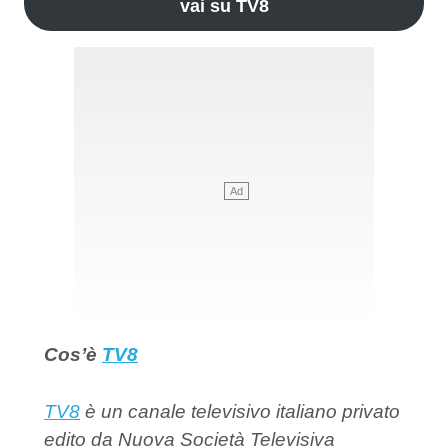
vai su TV8
Cos’è
TV8
TV8
è un canale televisivo italiano privato
edito da Nuova Società Televisiva