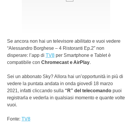
Se ancora non hai un televisore abilitato e vuoi vedere
“Alessandro Borghese – 4 Ristoranti Ep.2” non
disperare: l’app di
TV8
per Smartphone e Tablet è
compatibile con
Chromecast e AirPlay
.
Sei un abbonato Sky? Allora hai un’opportunità in più di
vedere la puntata andata in onda giovedì 18 marzo
2021, infatti cliccando sulla
“R” del telecomando
puoi
registrarla e vederla in qualsiasi momento e quante volte
vuoi.
Fonte:
TV8