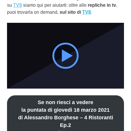
su
TV8
siamo qui per aiutarti: oltre alle
repliche in tv
,
puoi trovarla on demand,
sul sito di
TV8
.
Se non riesci a vedere
la puntata di giovedì 18 marzo 2021
di Alessandro Borghese – 4 Ristoranti
Ep.2