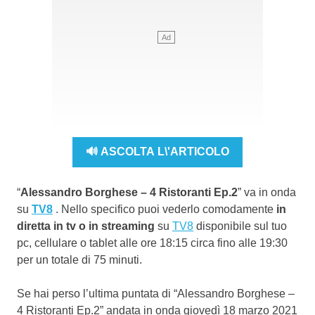
🔊 ASCOLTA L\'ARTICOLO
“
Alessandro Borghese – 4 Ristoranti Ep.2
” va in onda
su
TV8
. Nello specifico puoi vederlo comodamente
in
diretta in tv o in streaming
su
TV8
disponibile sul tuo
pc, cellulare o tablet alle ore 18:15 circa fino alle 19:30
per un totale di 75 minuti.
Se hai perso l’ultima puntata di “Alessandro Borghese –
4 Ristoranti Ep.2” andata in onda giovedì 18 marzo 2021