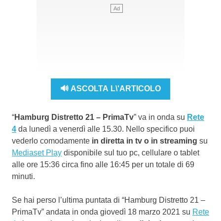
🔊 ASCOLTA L\'ARTICOLO
“
Hamburg Distretto 21 – PrimaTv
” va in onda su
Rete
4
da lunedì a venerdì alle 15.30. Nello specifico puoi
vederlo comodamente
in diretta in tv o in streaming
su
Mediaset Play
disponibile sul tuo pc, cellulare o tablet
alle ore 15:36 circa fino alle 16:45 per un totale di 69
minuti.
Se hai perso l’ultima puntata di “Hamburg Distretto 21 –
PrimaTv” andata in onda giovedì 18 marzo 2021 su
Rete