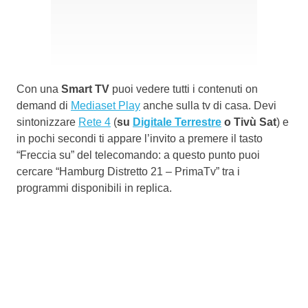
Con una
Smart TV
puoi vedere tutti i contenuti on
demand di
Mediaset Play
anche sulla tv di casa. Devi
sintonizzare
Rete 4
(
su
Digitale Terrestre
o Tivù Sat
) e
in pochi secondi ti appare l’invito a premere il tasto
“Freccia su” del telecomando: a questo punto puoi
cercare “Hamburg Distretto 21 – PrimaTv” tra i
programmi disponibili in replica.