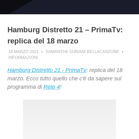
Hamburg Distretto 21 – PrimaTv:
replica del 18 marzo
18 MARZO 2021
SAMANTHA SURIANI BELLACANZONE
INFORMAZIONI
Hamburg Distretto 21 - PrimaTv
: replica del 18
marzo. Ecco tutto quello che c'è da sapere sul
programma di
Rete 4
!