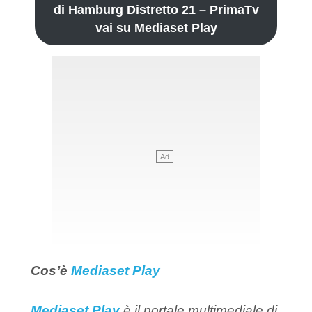
di Hamburg Distretto 21 – PrimaTv
vai su Mediaset Play
Cos’è
Mediaset Play
Mediaset Play
è il portale multimediale di