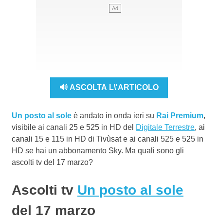
🔊 ASCOLTA L\'ARTICOLO
Un posto al sole
è andato in onda ieri su
Rai Premium
,
visibile ai canali 25 e 525 in HD del
Digitale Terrestre
, ai
canali 15 e 115 in HD di Tivùsat e ai canali 525 e 525 in
HD se hai un abbonamento Sky. Ma quali sono gli
ascolti tv del 17 marzo?
Ascolti tv
Un posto al sole
del 17 marzo