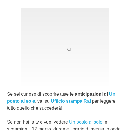
Se sei curioso di scoprire tutte le
anticipazioni di
Un
posto al sole
, vai su
Ufficio stampa Rai
per leggere
tutto quello che succederà!
Se non hai la tv e vuoi vedere
Un posto al sole
in
streaming il 17 marzo, durante l’orario di messa in onda