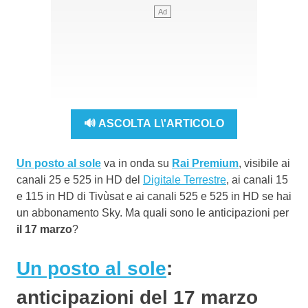
🔊 ASCOLTA L\'ARTICOLO
Un posto al sole
va in onda su
Rai Premium
, visibile ai
canali 25 e 525 in HD del
Digitale Terrestre
, ai canali 15
e 115 in HD di Tivùsat e ai canali 525 e 525 in HD se hai
un abbonamento Sky. Ma quali sono le anticipazioni per
il 17 marzo
?
Un posto al sole
:
anticipazioni del 17 marzo