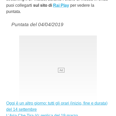
puoi collegarti
sul sito di
Rai Play
per vedere la
puntata.
Puntata del 04/04/2019
Oggi è un altro giorno: tutti gli orari (inizio, fine e durata)
del 14 settembre
L’Aria Che Tira (r): replica del 19 marzo