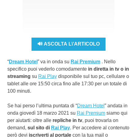
🔊 ASCOLTA L\'ARTICOLO
“
Dream Hotel
” va in onda su
Rai Premium
. Nello
specifico puoi vederlo comodamente
in diretta in tv o in
streaming
su
Rai Play
disponibile sul tuo pc, cellulare o
tablet alle ore 15:50 circa fino alle 17:30 per un totale di
100 minuti.
Se hai perso l’ultima puntata di “
Dream Hotel
” andata in
onda giovedì 18 marzo 2021 su
Rai Premium
siamo qui
per aiutarti: oltre alle
repliche in tv
, puoi trovarla on
demand,
sul sito di
Rai Play
. Per accedere al contenuto
però devi
iscriverti al portale
con la tua mail o