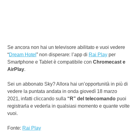
Se ancora non hai un televisore abilitato e vuoi vedere
“
Dream Hotel
” non disperare: l’app di
Rai Play
per
Smartphone e Tablet è compatibile con
Chromecast e
AirPlay
.
Sei un abbonato Sky? Allora hai un’opportunità in più di
vedere la puntata andata in onda giovedì 18 marzo
2021, infatti cliccando sulla
“R” del telecomando
puoi
registrarla e vederla in qualsiasi momento e quante volte
vuoi.
Fonte:
Rai Play