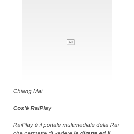
Chiang Mai
Cos’è RaiPlay
RaiPlay è il portale multimediale della Rai
che permette di vedere
le dirette ed il