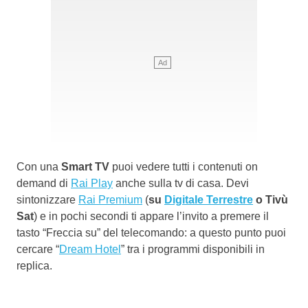
Con una
Smart TV
puoi vedere tutti i contenuti on
demand di
Rai Play
anche sulla tv di casa. Devi
sintonizzare
Rai Premium
(
su
Digitale Terrestre
o Tivù
Sat
) e in pochi secondi ti appare l’invito a premere il
tasto “Freccia su” del telecomando: a questo punto puoi
cercare “
Dream Hotel
” tra i programmi disponibili in
replica.