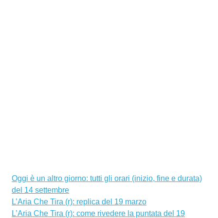
Oggi è un altro giorno: tutti gli orari (inizio, fine e durata)
del 14 settembre
L’Aria Che Tira (r): replica del 19 marzo
L’Aria Che Tira (r): come rivedere la puntata del 19