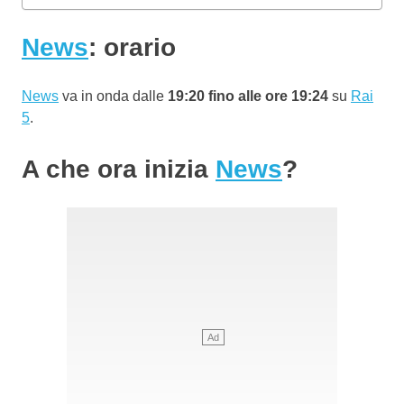
News
: orario
News
va in onda dalle
19:20 fino alle ore 19:24
su
Rai
5
.
A che ora inizia
News
?