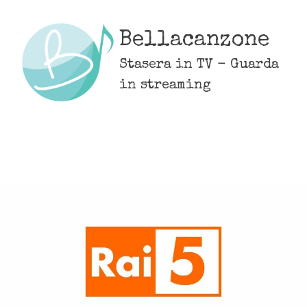
Skip
to
Bellacanzone
content
Stasera in TV - Guarda
in streaming
MENU