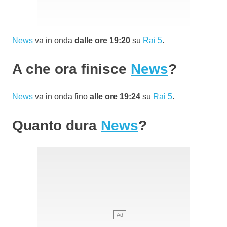
News
va in onda
dalle ore 19:20
su
Rai 5
.
A che ora finisce
News
?
News
va in onda fino
alle ore 19:24
su
Rai 5
.
Quanto dura
News
?