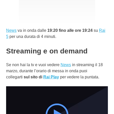
News
va in onda dalle
19:20 fino alle ore 19:24
su
Rai
5
per una durata di 4 minuti.
Streaming e on demand
Se non hai la tv e vuoi vedere
News
in streaming il 18
marzo, durante l’orario di messa in onda puoi
collegarti
sul sito di
Rai Play
per vedere la puntata.