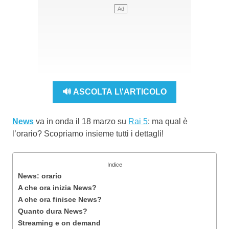
🔊 ASCOLTA L\'ARTICOLO
News
va in onda il 18 marzo su
Rai 5
: ma qual è
l’orario? Scopriamo insieme tutti i dettagli!
Indice
News: orario
A che ora inizia News?
A che ora finisce News?
Quanto dura News?
Streaming e on demand