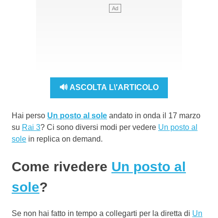
🔊 ASCOLTA L\'ARTICOLO
Hai perso
Un posto al sole
andato in onda il 17 marzo
su
Rai 3
? Ci sono diversi modi per vedere
Un posto al
sole
in replica on demand.
Come rivedere
Un posto al
sole
?
Se non hai fatto in tempo a collegarti per la diretta di
Un