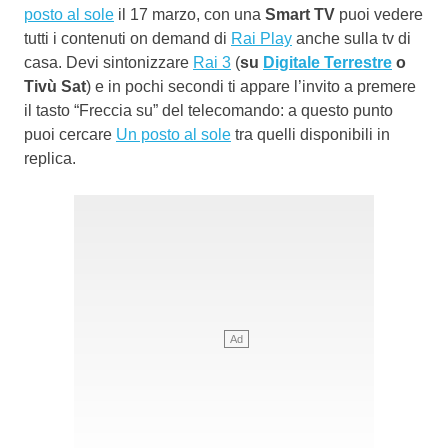
posto al sole
il 17 marzo, con una
Smart TV
puoi vedere
tutti i contenuti on demand di
Rai Play
anche sulla tv di
casa. Devi sintonizzare
Rai 3
(
su
Digitale Terrestre
o
Tivù Sat
) e in pochi secondi ti appare l’invito a premere
il tasto “Freccia su” del telecomando: a questo punto
puoi cercare
Un posto al sole
tra quelli disponibili in
replica.