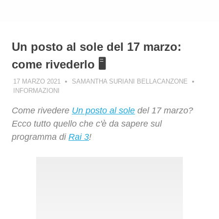
Un posto al sole del 17 marzo:
come rivederlo 🖥️
17 MARZO 2021
SAMANTHA SURIANI BELLACANZONE
INFORMAZIONI
Come rivedere
Un posto al sole
del 17 marzo?
Ecco tutto quello che c'è da sapere sul
programma di
Rai 3
!