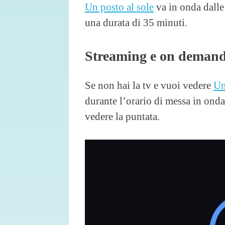
Un posto al sole
va in onda dall
una durata di 35 minuti.
Streaming e on deman
Se non hai la tv e vuoi vedere
Un
durante l’orario di messa in onda
vedere la puntata.