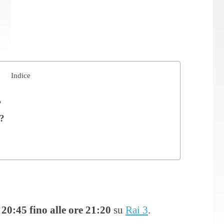
Indice
?
e?
e
20:45 fino alle ore 21:20
su
Rai 3
.