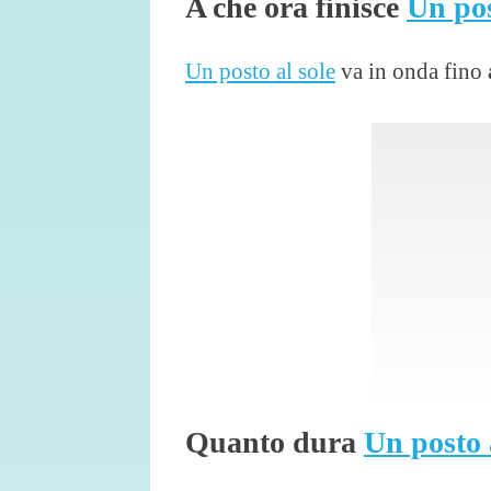
A che ora finisce
Un pos
Un posto al sole
va in onda fino
Quanto dura
Un posto 