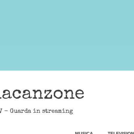
lacanzone
V - Guarda in streaming
MUSICA
TELEVISIO