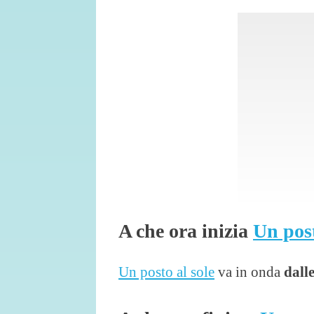
A che ora inizia
Un post
Un posto al sole
va in onda
dall