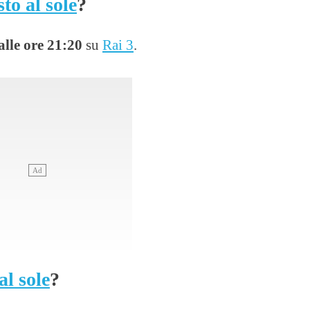
to al sole
?
alle ore 21:20
su
Rai 3
.
al sole
?