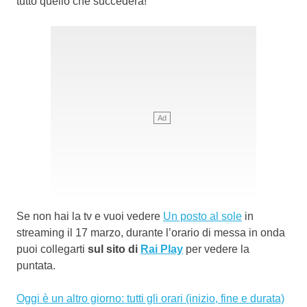
tutto quello che succederà!
Se non hai la tv e vuoi vedere
Un posto al sole
in
streaming il 17 marzo, durante l’orario di messa in onda
puoi collegarti
sul sito di
Rai Play
per vedere la
puntata.
Oggi è un altro giorno: tutti gli orari (inizio, fine e durata)