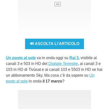
🔊 ASCOLTA L\'ARTICOLO
Un posto al sole
va in onda oggi su
Rai 3
, visibile ai
canali 3 e 503 in HD del
Digitale Terrestre
, ai canali 3 e
103 in HD di Tivùsat e ai canali 103 e 5503 in HD se hai
un abbonamento Sky. Ma cosa c’è da sapere su
Un
posto al sole
in onda
il 17 marzo
?