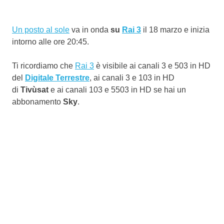
Un posto al sole
va in onda
su
Rai 3
il 18 marzo e inizia
intorno alle ore 20:45.
Ti ricordiamo che
Rai 3
è visibile ai canali 3 e 503 in HD
del
Digitale Terrestre
, ai canali 3 e 103 in HD
di
Tivùsat
e ai canali 103 e 5503 in HD se hai un
abbonamento
Sky
.