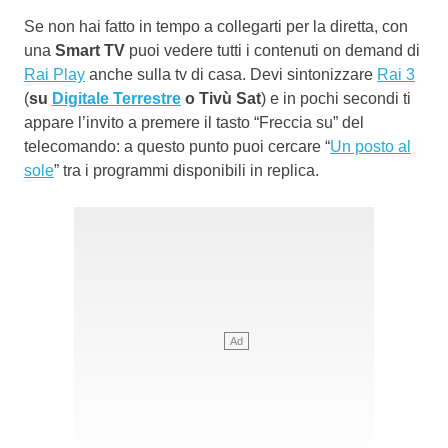
Se non hai fatto in tempo a collegarti per la diretta, con
una
Smart TV
puoi vedere tutti i contenuti on demand di
Rai Play
anche sulla tv di casa. Devi sintonizzare
Rai 3
(
su
Digitale Terrestre
o Tivù Sat
) e in pochi secondi ti
appare l’invito a premere il tasto “Freccia su” del
telecomando: a questo punto puoi cercare “
Un posto al
sole
” tra i programmi disponibili in replica.