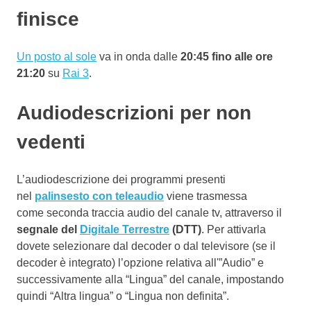
finisce
Un posto al sole
va in onda dalle
20:45 fino alle ore
21:20
su
Rai 3
.
Audiodescrizioni per non
vedenti
L’audiodescrizione dei programmi presenti
nel
palinsesto con teleaudio
viene trasmessa
come seconda traccia audio del canale tv, attraverso il
segnale del
Digitale Terrestre
(DTT)
. Per attivarla
dovete selezionare dal decoder o dal televisore (se il
decoder è integrato) l’opzione relativa all'”Audio” e
successivamente alla “Lingua” del canale, impostando
quindi “Altra lingua” o “Lingua non definita”.